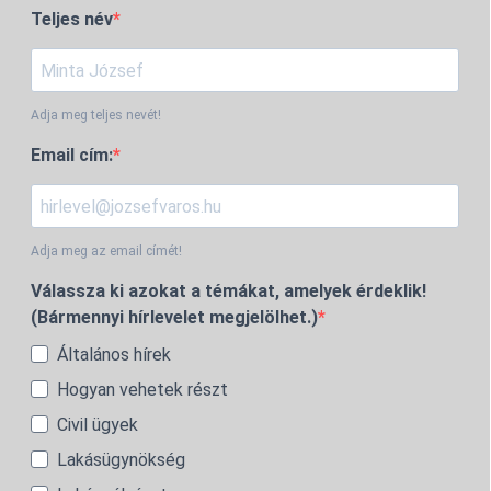
Teljes név
Adja meg teljes nevét!
Email cím:
Adja meg az email címét!
Válassza ki azokat a témákat, amelyek érdeklik!
(Bármennyi hírlevelet megjelölhet.)
Általános hírek
Hogyan vehetek részt
Civil ügyek
Lakásügynökség