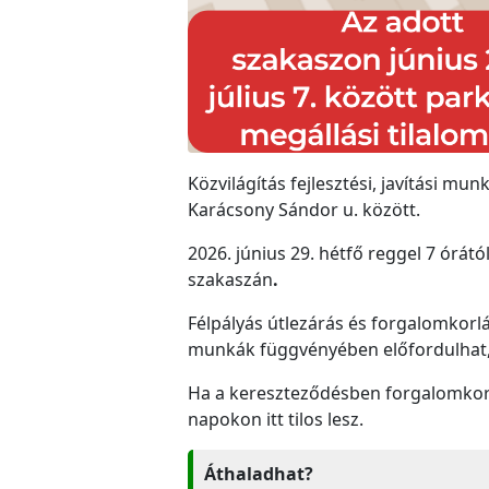
Közvilágítás fejlesztési, javítási mun
Karácsony Sándor u. között.
2026. június 29. hétfő reggel 7 órától
szakaszán
.
Félpályás útlezárás és forgalomkorlá
munkák függvényében előfordulhat, 
Ha a kereszteződésben forgalomkorlá
napokon itt tilos lesz.
Áthaladhat?