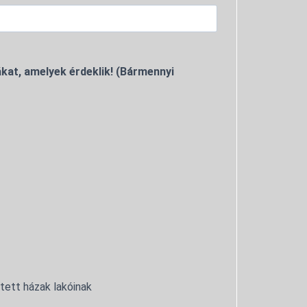
kat, amelyek érdeklik! (Bármennyi
ntett házak lakóinak