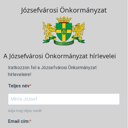
Józsefvárosi Önkormányzat
A Józsefvárosi Önkormányzat hírlevelei
Iratkozzon fel a Józsefvárosi Önkormányzat
hírleveleire!
Teljes név
Adja meg teljes nevét!
Email cím: