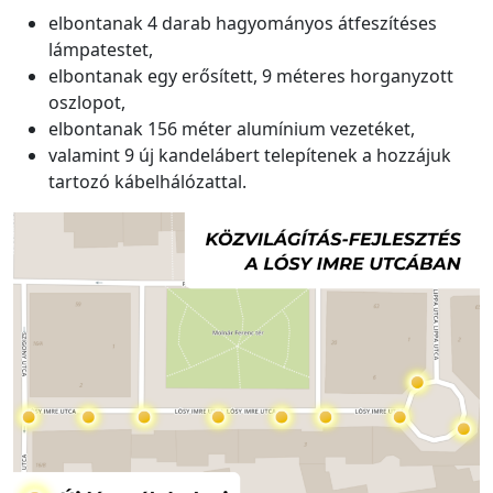
elbontanak 4 darab hagyományos átfeszítéses
lámpatestet,
elbontanak egy erősített, 9 méteres horganyzott
oszlopot,
elbontanak 156 méter alumínium vezetéket,
valamint 9 új kandelábert telepítenek a hozzájuk
tartozó kábelhálózattal.