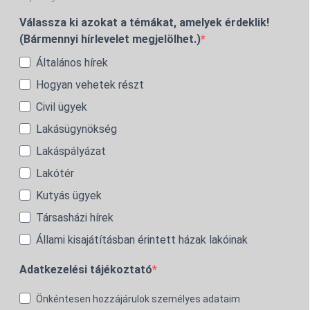
Válassza ki azokat a témákat, amelyek érdeklik!
(Bármennyi hírlevelet megjelölhet.)
Általános hírek
Hogyan vehetek részt
Civil ügyek
Lakásügynökség
Lakáspályázat
Lakótér
Kutyás ügyek
Társasházi hírek
Állami kisajátításban érintett házak lakóinak
Adatkezelési tájékoztató
Önkéntesen hozzájárulok személyes adataim