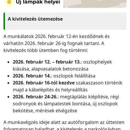
A kivitelezés ütemezése
A munkálatok 2026. február 12-én kezdődnek és
várhatón 2026. február 26-ig fognak tartani. A
kivitelezés több ütemben fog történni:
2026. február 12. – február 13.
: oszlophelyek
kiásása, alapvasalatok betonozása
2026. február 14.
: oszlopok felállítása
2026.
február 16-tól kezdve
szakaszason történik
majd a kábelépítés és helyreállítás
2026. február 24-26.
: megtáplálás kiépítése, régi
sodronyok és lámpatestek bontása, új oszlopok
bekötése, mérések elvégzése
A munkavégzés ideje alatt az autóforgalom az úttesten
folyamatosan haladhat, a kivitelezés a parkolósávban