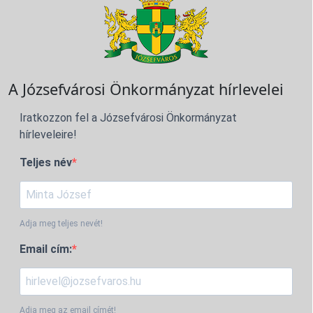
A Józsefvárosi Önkormányzat hírlevelei
Iratkozzon fel a Józsefvárosi Önkormányzat
hírleveleire!
Teljes név
Adja meg teljes nevét!
Email cím:
Adja meg az email címét!