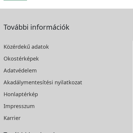
További információk
Közérdekű adatok
Okostérképek
Adatvédelem
Akadálymentesítési
nyilatkozat
Honlaptérkép
Impresszum
Karrier