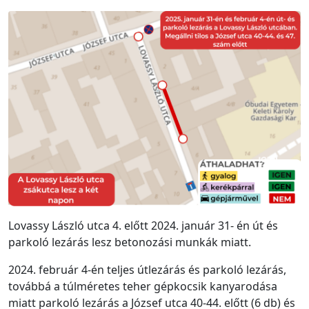
Lovassy László utca 4. előtt 2024. január 31- én út és
parkoló lezárás lesz betonozási munkák miatt.
2024. február 4-én teljes útlezárás és parkoló lezárás,
továbbá a túlméretes teher gépkocsik kanyarodása
miatt parkoló lezárás a József utca 40-44. előtt (6 db) és