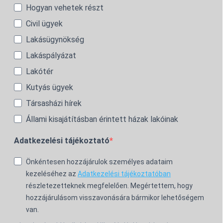
Hogyan vehetek részt
Civil ügyek
Lakásügynökség
Lakáspályázat
Lakótér
Kutyás ügyek
Társasházi hírek
Állami kisajátításban érintett házak lakóinak
Adatkezelési tájékoztató
Önkéntesen hozzájárulok személyes adataim
kezeléséhez az
Adatkezelési tájékoztatóban
részletezetteknek megfelelően. Megértettem, hogy
hozzájárulásom visszavonására bármikor lehetőségem
van.