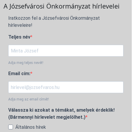
A Józsefvárosi Önkormányzat hírlevelei
Iratkozzon fel a Józsefvárosi Önkormányzat
hírleveleire!
Teljes név
Adja meg teljes nevét!
Email cím:
Adja meg az email címét!
Válassza ki azokat a témákat, amelyek érdeklik!
(Bármennyi hírlevelet megjelölhet.)
Általános hírek