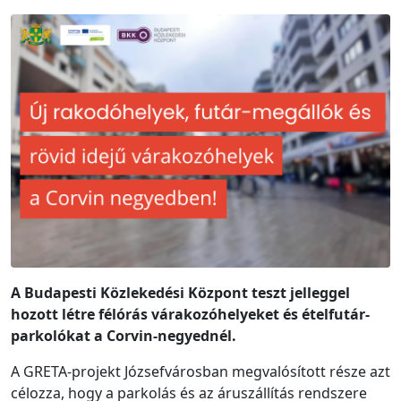
A Budapesti Közlekedési Központ teszt jelleggel
hozott létre félórás várakozóhelyeket és ételfutár-
parkolókat a Corvin-negyednél.
A GRETA-projekt Józsefvárosban megvalósított része azt
célozza, hogy a parkolás és az áruszállítás rendszere