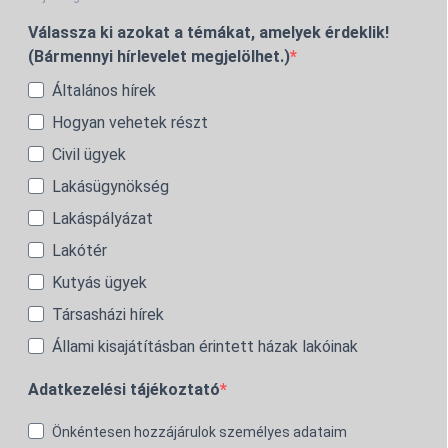
Válassza ki azokat a témákat, amelyek érdeklik!
(Bármennyi hírlevelet megjelölhet.)
Általános hírek
Hogyan vehetek részt
Civil ügyek
Lakásügynökség
Lakáspályázat
Lakótér
Kutyás ügyek
Társasházi hírek
Állami kisajátításban érintett házak lakóinak
Adatkezelési tájékoztató
Önkéntesen hozzájárulok személyes adataim