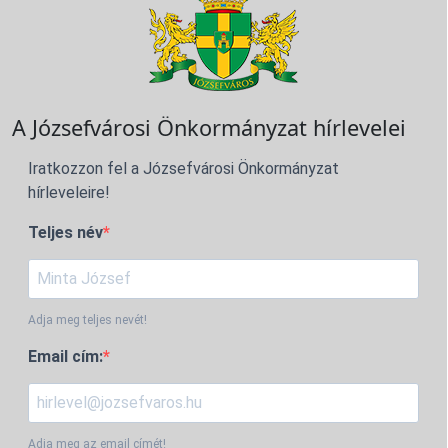
A Józsefvárosi Önkormányzat hírlevelei
Iratkozzon fel a Józsefvárosi Önkormányzat
hírleveleire!
Teljes név
Adja meg teljes nevét!
Email cím:
Adja meg az email címét!