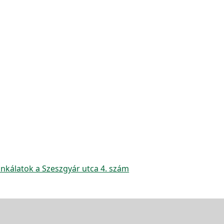
unkálatok a Szeszgyár utca 4. szám