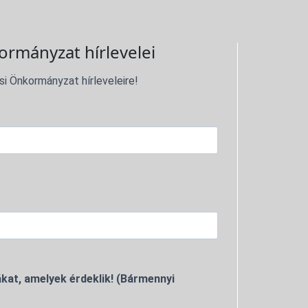
ormányzat hírlevelei
si Önkormányzat hírleveleire!
kat, amelyek érdeklik! (Bármennyi