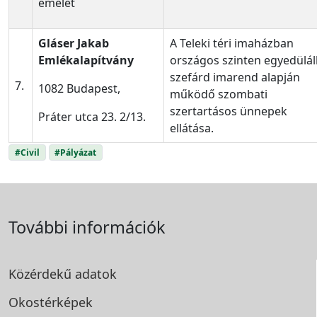
emelet
Gláser Jakab
A Teleki téri imaházban
Emlékalapítvány
országos szinten egyedülál
szefárd imarend alapján
7.
1082 Budapest,
működő szombati
szertartásos ünnepek
Práter utca 23. 2/13.
ellátása.
#Civil
#Pályázat
További információk
Közérdekű adatok
Okostérképek