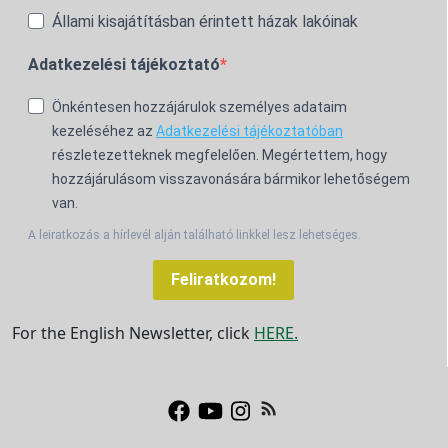
Állami kisajátításban érintett házak lakóinak
Adatkezelési tájékoztató
Önkéntesen hozzájárulok személyes adataim
kezeléséhez az
Adatkezelési tájékoztatóban
részletezetteknek megfelelően. Megértettem, hogy
hozzájárulásom visszavonására bármikor lehetőségem
van.
A leiratkozás a hírlevél alján található linkkel lesz lehetséges.
Feliratkozom!
For the English Newsletter, click
HERE.
