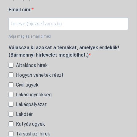
Email cím:
Adja meg az email címét!
Válassza ki azokat a témákat, amelyek érdeklik!
(Bármennyi hírlevelet megjelölhet.)
Általános hírek
Hogyan vehetek részt
Civil ügyek
Lakásügynökség
Lakáspályázat
Lakótér
Kutyás ügyek
Társasházi hírek