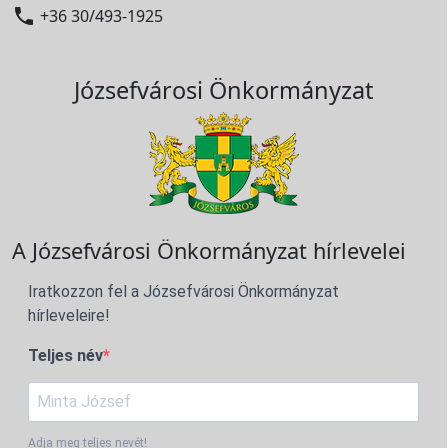

+36 30/493-1925
Józsefvárosi Önkormányzat
A Józsefvárosi Önkormányzat hírlevelei
Iratkozzon fel a Józsefvárosi Önkormányzat
hírleveleire!
Teljes név
Adja meg teljes nevét!