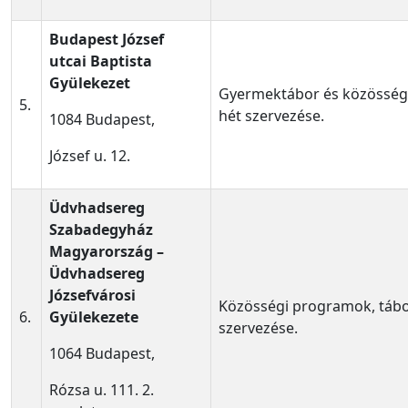
Budapest József
utcai Baptista
Gyülekezet
Gyermektábor és közösség
5.
hét szervezése.
1084 Budapest,
József u. 12.
Üdvhadsereg
Szabadegyház
Magyarország –
Üdvhadsereg
Józsefvárosi
Közösségi programok, táb
6.
Gyülekezete
szervezése.
1064 Budapest,
Rózsa u. 111. 2.