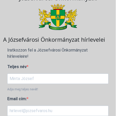
A Józsefvárosi Önkormányzat hírlevelei
Iratkozzon fel a Józsefvárosi Önkormányzat
hírleveleire!
Teljes név
Adja meg teljes nevét!
Email cím: