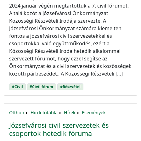
2024 január végén megtartottuk a 7. civil fórumot.
A találkozót a Józsefvárosi Önkormányzat
Közösségi Részvételi Irodája szervezte. A
Józsefvárosi Önkormányzat számára kiemelten
fontos a józsefvárosi civil szervezetekkel és
csoportokkal való együttműködés, ezért a
Közösségi Részvételi Iroda hetedik alkalommal
szervezett fórumot, hogy ezzel segítse az
Önkormányzat és a civil szervezetek és közösségek
közötti párbeszédet.. A Közösségi Részvételi […]
#Civil
#Civil fórum
#Részvétel
Otthon
Hirdetőtábla
Hírek
Események
Józsefvárosi civil szervezetek és
csoportok hetedik fóruma