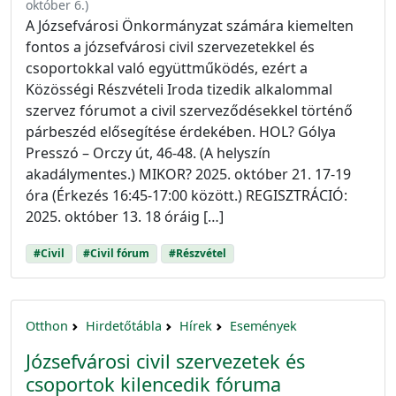
október 6.
)
A Józsefvárosi Önkormányzat számára kiemelten
fontos a józsefvárosi civil szervezetekkel és
csoportokkal való együttműködés, ezért a
Közösségi Részvételi Iroda tizedik alkalommal
szervez fórumot a civil szerveződésekkel történő
párbeszéd elősegítése érdekében. HOL? Gólya
Presszó – Orczy út, 46-48. (A helyszín
akadálymentes.) MIKOR? 2025. október 21. 17-19
óra (Érkezés 16:45-17:00 között.) REGISZTRÁCIÓ:
2025. október 13. 18 óráig […]
#Civil
#Civil fórum
#Részvétel
Otthon
Hirdetőtábla
Hírek
Események
Józsefvárosi civil szervezetek és
csoportok kilencedik fóruma