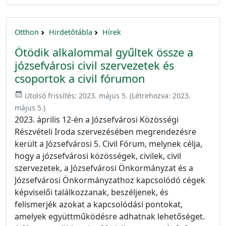
Otthon
Hirdetőtábla
Hírek
Ötödik alkalommal gyűltek össze a
józsefvárosi civil szervezetek és
csoportok a civil fórumon
event_available
Utolsó frissítés:
2023. május 5.
(Létrehozva:
2023.
május 5.
)
2023. április 12-én a Józsefvárosi Közösségi
Részvételi Iroda szervezésében megrendezésre
került a Józsefvárosi 5. Civil Fórum, melynek célja,
hogy a józsefvárosi közösségek, civilek, civil
szervezetek, a Józsefvárosi Önkormányzat és a
Józsefvárosi Önkormányzathoz kapcsolódó cégek
képviselői találkozzanak, beszéljenek, és
felismerjék azokat a kapcsolódási pontokat,
amelyek együttműködésre adhatnak lehetőséget.