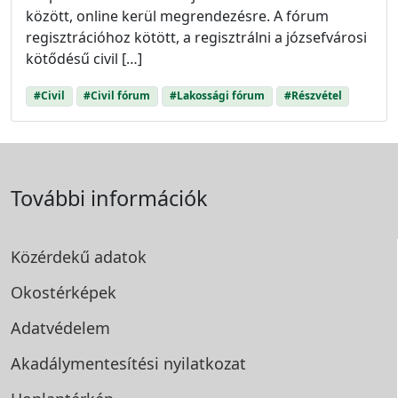
között, online kerül megrendezésre. A fórum
regisztrációhoz kötött, a regisztrálni a józsefvárosi
kötődésű civil […]
#Civil
#Civil fórum
#Lakossági fórum
#Részvétel
További információk
Közérdekű adatok
Okostérképek
Adatvédelem
Akadálymentesítési
nyilatkozat