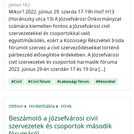
június 10.
)
Mikor? 2022. június 29. szerda 17-19h Hol? H13
(Horánszky utca 13) A Józsefvárosi Önkormányzat
számára kiemelten fontos a józsefvárosi civil
szervezetekkel és csoportokkal való
együttműködés, ezért a Közösségi Részvételi Iroda
fórumot szervez a civil szerveződésekkel történő
párbeszéd elősegítése érdekében. A Józsefvárosi
civil szervezetek és csoportok harmadik fóruma
2022. június 29-én szerdán 17 és 19 óra […]
#Civil
#Civil fórum
#Lakossági fórum
#Részvétel
Otthon
Hirdetőtábla
Hírek
Beszámoló a józsefvárosi civil
szervezetek és csoportok második
fórumáról