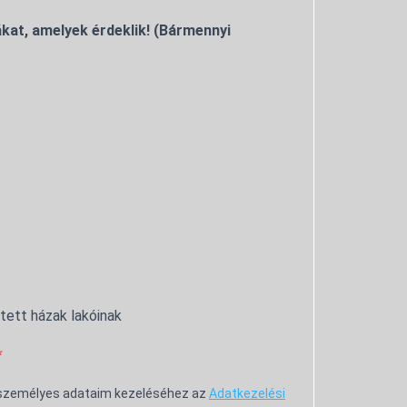
kat, amelyek érdeklik! (Bármennyi
ntett házak lakóinak
 személyes adataim kezeléséhez az
Adatkezelési