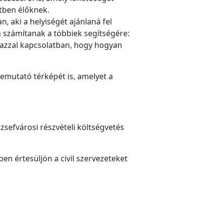
tben élőknek.
, aki a helyiségét ajánlaná fel
n számítanak a többiek segítségére:
 azzal kapcsolatban, hogy hogyan
emutató térképét is, amelyet a
ózsefvárosi részvételi költségvetés
ben értesüljön a civil szervezeteket