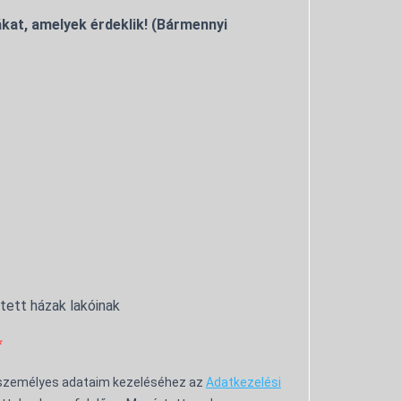
kat, amelyek érdeklik! (Bármennyi
ntett házak lakóinak
 személyes adataim kezeléséhez az
Adatkezelési