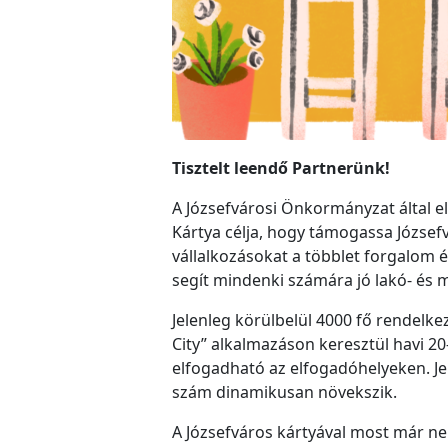
Tisztelt leendő Partnerünk!
A Józsefvárosi Önkormányzat által el
Kártya célja, hogy támogassa József
vállalkozásokat a többlet forgalom é
segít mindenki számára jó lakó- és m
Jelenleg körülbelül 4000 fő rendelke
City” alkalmazáson keresztül havi 20-
elfogadható az elfogadóhelyeken. Je
szám dinamikusan növekszik.
A Józsefváros kártyával most már ne