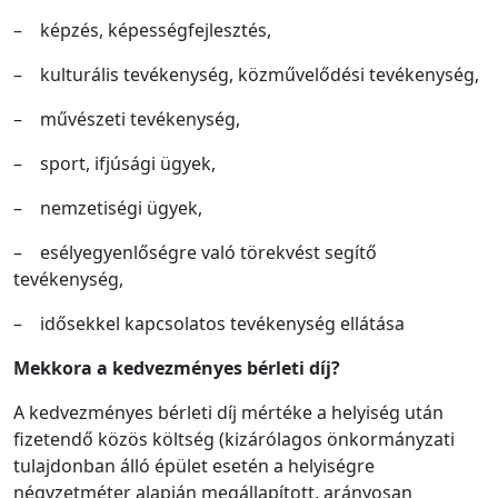
– képzés, képességfejlesztés,
– kulturális tevékenység, közművelődési tevékenység,
– művészeti tevékenység,
– sport, ifjúsági ügyek,
– nemzetiségi ügyek,
– esélyegyenlőségre való törekvést segítő
tevékenység,
– idősekkel kapcsolatos tevékenység ellátása
Mekkora a kedvezményes bérleti díj?
A kedvezményes bérleti díj mértéke a helyiség után
fizetendő közös költség (kizárólagos önkormányzati
tulajdonban álló épület esetén a helyiségre
négyzetméter alapján megállapított, arányosan