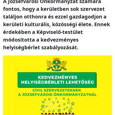
A Józsefvárosi Önkormányzat számára
fontos, hogy a kerületben sok szervezet
találjon otthonra és ezzel gazdagodjon a
kerületi kulturális, közösségi élete. Ennek
érdekében a Képviselő-testület
módosította a kedvezményes
helyiségbérlet szabályozását.