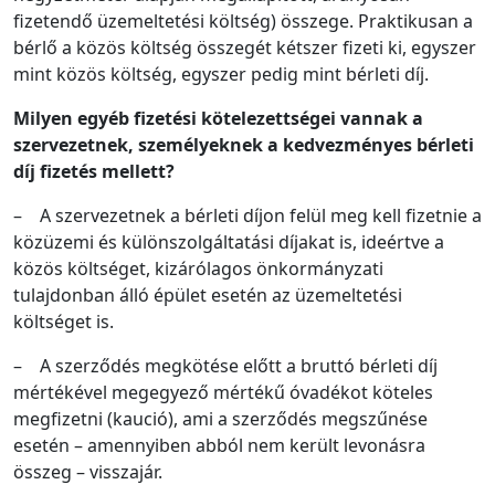
fizetendő üzemeltetési költség) összege. Praktikusan a
bérlő a közös költség összegét kétszer fizeti ki, egyszer
mint közös költség, egyszer pedig mint bérleti díj.
Milyen egyéb fizetési kötelezettségei vannak a
szervezetnek, személyeknek a kedvezményes bérleti
díj fizetés mellett?
– A szervezetnek a bérleti díjon felül meg kell fizetnie a
közüzemi és különszolgáltatási díjakat is, ideértve a
közös költséget, kizárólagos önkormányzati
tulajdonban álló épület esetén az üzemeltetési
költséget is.
– A szerződés megkötése előtt a bruttó bérleti díj
mértékével megegyező mértékű óvadékot köteles
megfizetni (kaució), ami a szerződés megszűnése
esetén – amennyiben abból nem került levonásra
összeg – visszajár.