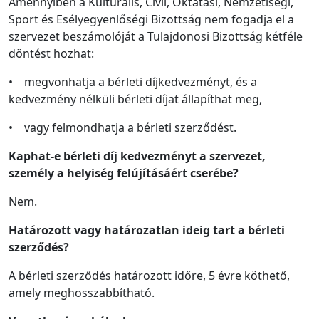
Amennyiben a Kulturális, Civil, Oktatási, Nemzetiségi,
Sport és Esélyegyenlőségi Bizottság nem fogadja el a
szervezet beszámolóját a Tulajdonosi Bizottság kétféle
döntést hozhat:
• megvonhatja a bérleti díjkedvezményt, és a
kedvezmény nélküli bérleti díjat állapíthat meg,
• vagy felmondhatja a bérleti szerződést.
Kaphat-e bérleti díj kedvezményt a szervezet,
személy a helyiség felújításáért cserébe?
Nem.
Határozott vagy határozatlan ideig tart a bérleti
szerződés?
A bérleti szerződés határozott időre, 5 évre köthető,
amely meghosszabbítható.