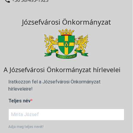
Józsefvárosi Önkormányzat
A Józsefvárosi Önkormányzat hírlevelei
Iratkozzon fel a Józsefvárosi Önkormányzat
hírleveleire!
Teljes név
Adja meg teljes nevét!