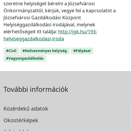
szeretne helyiséget bérelni a Józsefvárosi
Önkormányzattól, kérjük, vegye fel a kapcsolatot a
Józsefvárosi Gazdálkodási Központ
Helyiséggazdálkodási irodájával, melynek
elérhetőségeit itt találja:
http://jgk.hu/193-
helyiseggazdalkodasi-iroda
#Civil
#Kedvezményes helyiség
#Pályázat
#Vagyongazdálkodás
További információk
Közérdekű adatok
Okostérképek