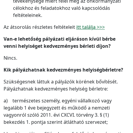
tevékenysége miért felel meg az önkormányzati
célokhoz és feladatokhoz való kapcsolódás
feltételeinek.
Az átsorolás részletes feltételeit
itt találja >>>
Van-e lehetőség pályázati eljáráson kívül bérbe
venni helyiséget kedvezményes bérleti díjon?
Nincs.
Kik pályázhatnak kedvezményes helyiségbérletre?
Szükségesnek láttuk a pályázók körének bővítését.
Pályázhatnak kedvezményes helyiség bérletre:
a) természetes személy, egyéni vállalkozó vagy
legalább 1 éve bejegyzett és működő a nemzeti
vagyonról szóló 2011. évi CXCVI. törvény 3. § (1)
bekezdés 1. pontja szerint átlátható szervezet;