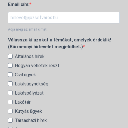
Email cím:
Adja meg az email címét!
Válassza ki azokat a témákat, amelyek érdeklik!
(Bármennyi hírlevelet megjelölhet.)
Általános hírek
Hogyan vehetek részt
Civil ügyek
Lakásügynökség
Lakáspályázat
Lakótér
Kutyás ügyek
Társasházi hírek