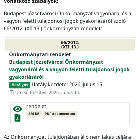
Vonatkozó szabályok:
Budapest Józsefvárosi Önkormányzat vagyonáról és a
vagyon feletti tulajdonosi jogok gyakorlásáról szóló
66/2012. (XII.13.) önkormányzati rendelet:
66/2012.
(XII.13.)
Önkormányzati rendelet
Budapest Józsefvárosi Önkormányzat
vagyonáról és a vagyon feletti tulajdonosi jogok
gyakorlásáról
Hatály kezdete: 2026. július 15.
Hatályos
Utolsó frissítés: 2026. július 14.
event_available
rendelet
826 KB
PDF dokumentum
Az Önkormányzat tulajdonában álló nem lakás céljára