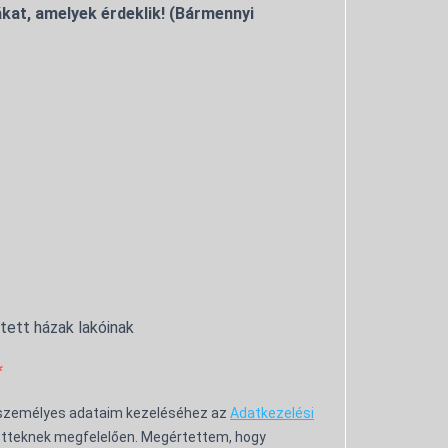
kat, amelyek érdeklik! (Bármennyi
ntett házak lakóinak
 személyes adataim kezeléséhez az
Adatkezelési
tteknek megfelelően. Megértettem, hogy