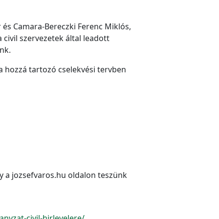
r és Camara-Bereczki Ferenc Miklós,
ivil szervezetek által leadott
nk.
 a hozzá tartozó cselekvési tervben
ly a jozsefvaros.hu oldalon teszünk
yzat-civil-hirlevelere/