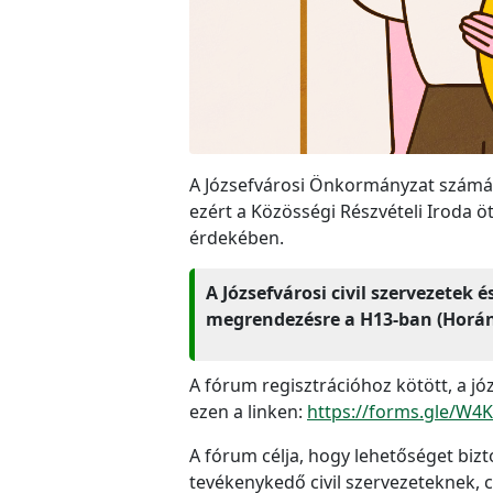
A Józsefvárosi Önkormányzat számára
ezért a Közösségi Részvételi Iroda 
érdekében.
A Józsefvárosi civil szervezetek 
megrendezésre a H13-ban (Horán
A fórum regisztrációhoz kötött, a józ
ezen a linken:
https://forms.gle/W
A fórum célja, hogy lehetőséget bizto
tevékenykedő civil szervezeteknek, 