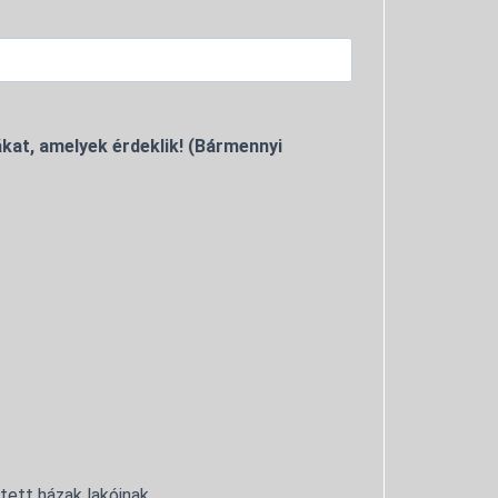
kat, amelyek érdeklik! (Bármennyi
ntett házak lakóinak