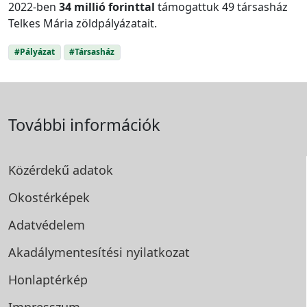
2022-ben
34 millió forinttal
támogattuk 49 társasház
Telkes Mária zöldpályázatait.
#Pályázat
#Társasház
További információk
Közérdekű adatok
Okostérképek
Adatvédelem
Akadálymentesítési
nyilatkozat
Honlaptérkép
Impresszum