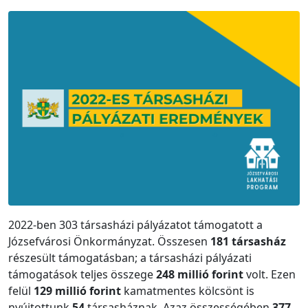
2022-ben 303 társasházi pályázatot támogatott a
Józsefvárosi Önkormányzat. Összesen
181 társasház
részesült támogatásban; a társasházi pályázati
támogatások teljes összege
248 millió forint
volt. Ezen
felül
129 millió forint
kamatmentes kölcsönt is
nyújtottunk
54
társasháznak. Azaz összességében
377