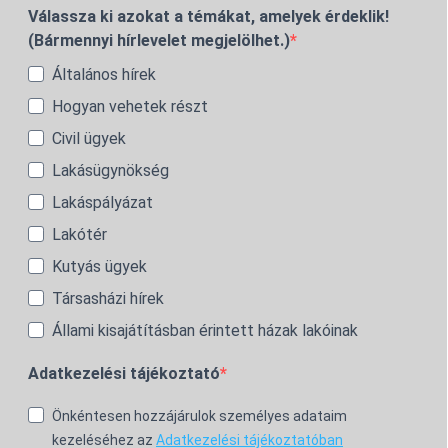
Válassza ki azokat a témákat, amelyek érdeklik!
(Bármennyi hírlevelet megjelölhet.)
Általános hírek
Hogyan vehetek részt
Civil ügyek
Lakásügynökség
Lakáspályázat
Lakótér
Kutyás ügyek
Társasházi hírek
Állami kisajátításban érintett házak lakóinak
Adatkezelési tájékoztató
Önkéntesen hozzájárulok személyes adataim
kezeléséhez az
Adatkezelési tájékoztatóban