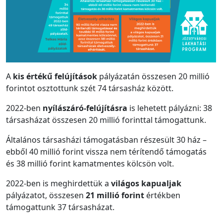
A
kis értékű felújítások
pályázatán összesen 20 millió
forintot osztottunk szét 74 társasház között.
2022-ben
nyílászáró-felújításra
is lehetett pályázni: 38
társasházat összesen 20 millió forinttal támogattunk.
Általános társasházi támogatásban részesült 30 ház –
ebből 40 millió forint vissza nem térítendő támogatás
és 38 millió forint kamatmentes kölcsön volt.
2022-ben is meghirdettük a
világos kapualjak
pályázatot, összesen
21 millió forint
értékben
támogattunk 37 társasházat.