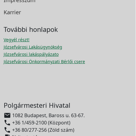
Karrier
További honlapok
Vegyél részt!
Józsefvárosi Lakásügynökség
Józsefvárosi lakáspályázato
Józsefvárosi Önkormányzati Bérlői csere
Polgármesteri Hivatal

1082 Budapest, Baross u. 63-67.

+36 1/459-2100 (Központ)

+36 80/277-256 (Zöld szám)