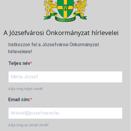
A Józsefvárosi Önkormányzat hírlevelei
Iratkozzon fel a Józsefvárosi Önkormányzat
hírleveleire!
Teljes név
Adja meg teljes nevét!
Email cím:
Adja meg az email címét!