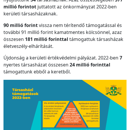
millió forintot
juttatott az önkormányzat 2022-ben
kerületi társasházaknak.
90 millió forint
vissza nem térítendő támogatással és
további 91 millió forint kamatmentes kölcsönnel, azaz
összesen
181 millió forinttal
támogattuk társasházak
életveszély-elhárítását.
Újdonság a kerületi értékvédelmi pályázat. 2022-ben
7
nyertes társasházat összesen
24 millió forinttal
támogattunk ebből a keretből.