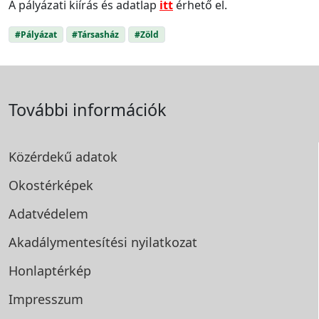
A pályázati kiírás és adatlap
itt
érhető el.
#Pályázat
#Társasház
#Zöld
További információk
Közérdekű adatok
Okostérképek
Adatvédelem
Akadálymentesítési
nyilatkozat
Honlaptérkép
Impresszum