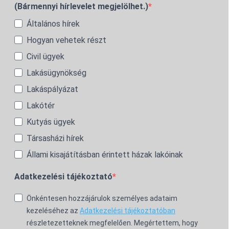
(Bármennyi hírlevelet megjelölhet.)
Általános hírek
Hogyan vehetek részt
Civil ügyek
Lakásügynökség
Lakáspályázat
Lakótér
Kutyás ügyek
Társasházi hírek
Állami kisajátításban érintett házak lakóinak
Adatkezelési tájékoztató
Önkéntesen hozzájárulok személyes adataim
kezeléséhez az
Adatkezelési tájékoztatóban
részletezetteknek megfelelően. Megértettem, hogy