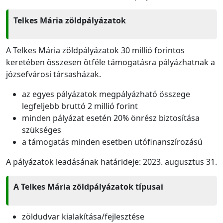
Telkes Mária zöldpályázatok
A Telkes Mária zöldpályázatok 30 millió forintos
keretében összesen ötféle támogatásra pályázhatnak a
józsefvárosi társasházak.
az egyes pályázatok megpályázható összege
legfeljebb bruttó 2 millió forint
minden pályázat esetén 20% önrész biztosítása
szükséges
a támogatás minden esetben utófinanszírozású
A pályázatok leadásának határideje: 2023. augusztus 31.
A Telkes Mária zöldpályázatok típusai
zöldudvar kialakítása/fejlesztése