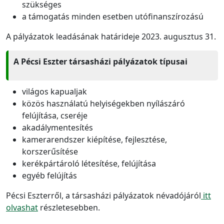
szükséges
a támogatás minden esetben utófinanszírozású
A pályázatok leadásának határideje 2023. augusztus 31.
A Pécsi Eszter társasházi pályázatok típusai
világos kapualjak
közös használatú helyiségekben nyílászáró
felújítása, cseréje
akadálymentesítés
kamerarendszer kiépítése, fejlesztése,
korszerűsítése
kerékpártároló létesítése, felújítása
egyéb felújítás
Pécsi Eszterről, a társasházi pályázatok névadójáról
itt
olvashat
részletesebben.