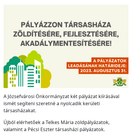
A Józsefvárosi Önkormányzat két pályázat kiírásával
ismét segíteni szeretné a nyolcadik kerületi
társasházakat.
Újból elérhetőek a Telkes Mária zöldpályázatok,
valamint a Pécsi Eszter társasházi pályázatok.