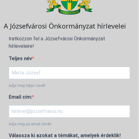
A Józsefvárosi Önkormányzat hírlevelei
Iratkozzon fel a Józsefvárosi Önkormányzat
hírleveleire!
Teljes név
Adja meg teljes nevét!
Email cím:
Adja meg az email címét!
Válassza ki azokat a témákat, amelyek érdeklik!