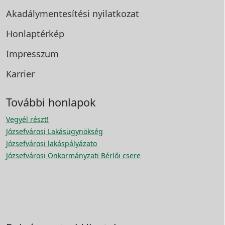
Akadálymentesítési
nyilatkozat
Honlaptérkép
Impresszum
Karrier
További honlapok
Vegyél részt!
Józsefvárosi Lakásügynökség
Józsefvárosi lakáspályázato
Józsefvárosi Önkormányzati Bérlői csere