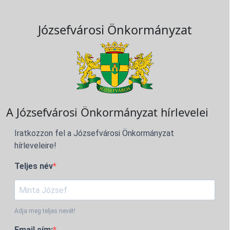
Józsefvárosi Önkormányzat
A Józsefvárosi Önkormányzat hírlevelei
Iratkozzon fel a Józsefvárosi Önkormányzat
hírleveleire!
Teljes név
Adja meg teljes nevét!
Email cím: