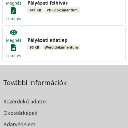
Pályázati felhívás
Megnéz
441 KB
PDF dokumentum
Letöltés
Pályázati adatlap
Megnéz
90 KB
Word dokumentum
Letöltés
További információk
Közérdekű adatok
Okostérképek
Adatvédelem