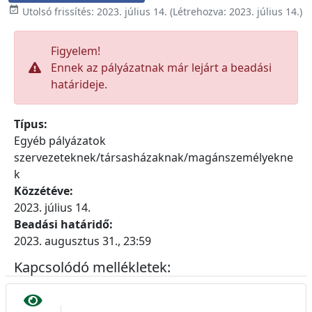

Utolsó frissítés:
2023. július 14.
(Létrehozva:
2023. július 14.
)
Figyelem!
Ennek az pályázatnak már lejárt a beadási
határideje.
Típus:
Egyéb pályázatok
szervezeteknek/társasházaknak/magánszemélyekne
k
Közzétéve:
2023. július 14.
Beadási határidő:
2023. augusztus 31., 23:59
Kapcsolódó mellékletek: