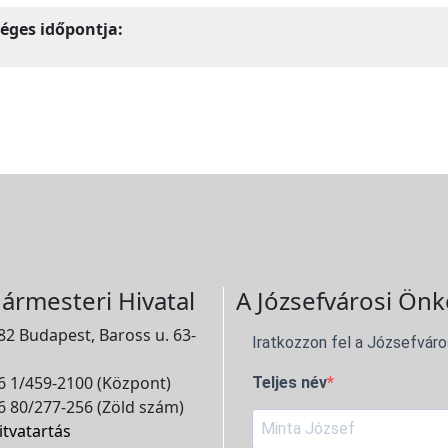
éges időpontja:
ármesteri Hivatal
A Józsefvárosi Önk
2 Budapest, Baross u. 63-
Iratkozzon fel a Józsefváro
 1/459-2100 (Központ)
Teljes név
 80/277-256 (Zöld szám)
itvatartás