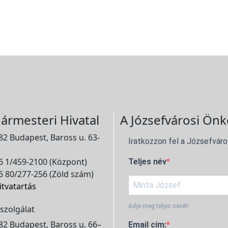
ármesteri Hivatal
A Józsefvárosi Önk
2 Budapest, Baross u. 63-
Iratkozzon fel a Józsefváro
 1/459-2100 (Központ)
Teljes név
 80/277-256 (Zöld szám)
itvatartás
Adja meg teljes nevét!
szolgálat
2 Budapest, Baross u. 66–
Email cím: