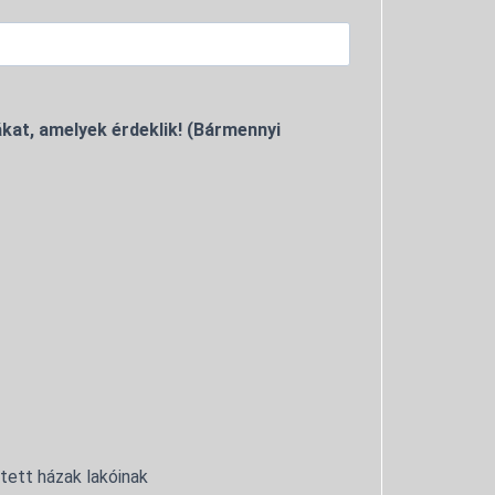
kat, amelyek érdeklik! (Bármennyi
ntett házak lakóinak