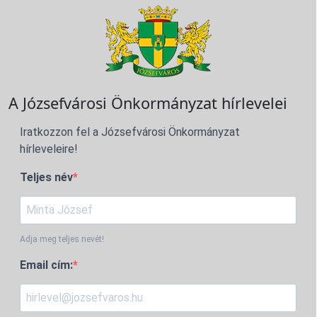
A Józsefvárosi Önkormányzat hírlevelei
Iratkozzon fel a Józsefvárosi Önkormányzat
hírleveleire!
Teljes név
Adja meg teljes nevét!
Email cím: