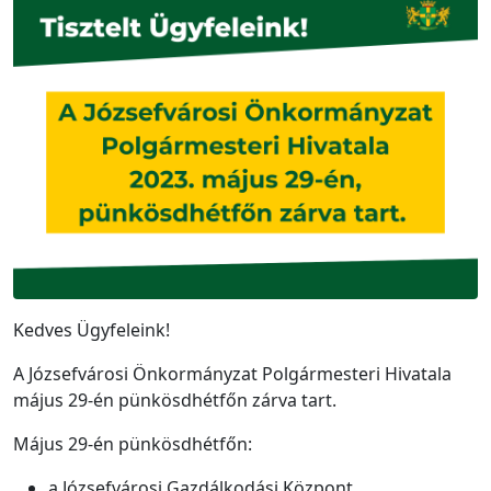
Kedves Ügyfeleink!
A Józsefvárosi Önkormányzat Polgármesteri Hivatala
május 29-én pünkösdhétfőn zárva tart.
Május 29-én pünkösdhétfőn:
a Józsefvárosi Gazdálkodási Központ