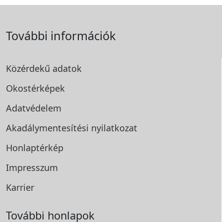
További információk
Közérdekű adatok
Okostérképek
Adatvédelem
Akadálymentesítési
nyilatkozat
Honlaptérkép
Impresszum
Karrier
További honlapok