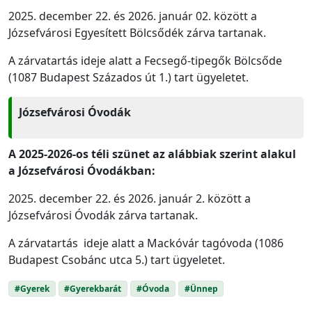
2025. december 22. és 2026. január 02. között a
Józsefvárosi Egyesített Bölcsődék zárva tartanak.
A zárvatartás ideje alatt a Fecsegő-tipegők Bölcsőde
(1087 Budapest Százados út 1.) tart ügyeletet.
Józsefvárosi Óvodák
A 2025-2026-os téli szünet az alábbiak szerint alakul
a Józsefvárosi Óvodákban:
2025. december 22. és 2026. január 2. között a
Józsefvárosi Óvodák zárva tartanak.
A zárvatartás ideje alatt a Mackóvár tagóvoda (1086
Budapest Csobánc utca 5.) tart ügyeletet.
#Gyerek
#Gyerekbarát
#Óvoda
#Ünnep