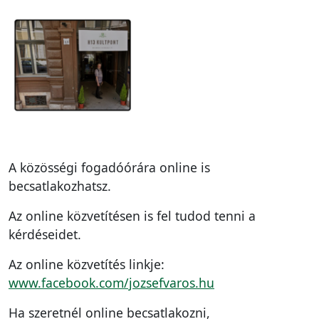
A közösségi fogadóórára online is
becsatlakozhatsz.
Az online közvetítésen is fel tudod tenni a
kérdéseidet.
Az online közvetítés linkje:
www.facebook.com/jozsefvaros.hu
Ha szeretnél online becsatlakozni,