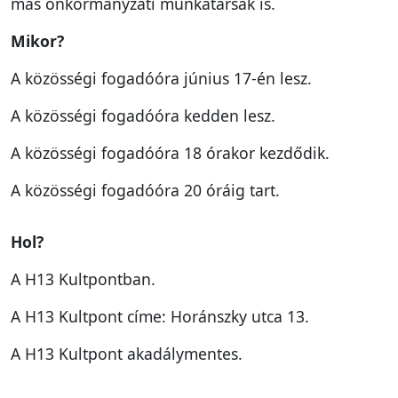
más önkormányzati munkatársak is.
Mikor?
A közösségi fogadóóra június 17-én lesz.
A közösségi fogadóóra kedden lesz.
A közösségi fogadóóra 18 órakor kezdődik.
A közösségi fogadóóra 20 óráig tart.
Hol?
A H13 Kultpontban.
A H13 Kultpont címe: Horánszky utca 13.
A H13 Kultpont akadálymentes.