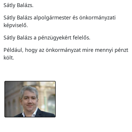
Sátly Balázs.
Sátly Balázs alpolgármester és önkormányzati
képviselő.
Sátly Balázs a pénzügyekért felelős.
Például, hogy az önkormányzat mire mennyi pénzt
költ.