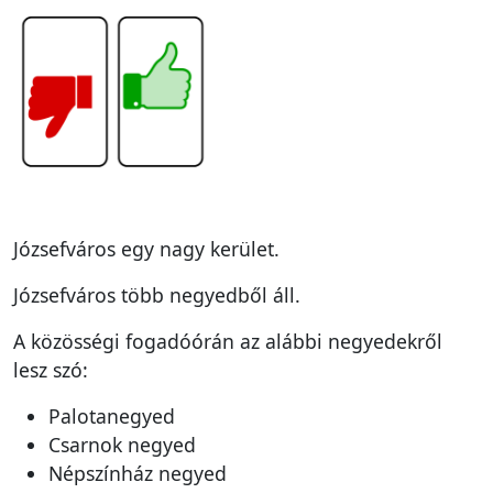
Józsefváros egy nagy kerület.
Józsefváros több negyedből áll.
A közösségi fogadóórán az alábbi negyedekről
lesz szó:
Palotanegyed
Csarnok negyed
Népszínház negyed