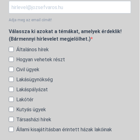
Adja meg az email címét!
Válassza ki azokat a témákat, amelyek érdeklik!
(Bármennyi hírlevelet megjelölhet.)
Általános hírek
Hogyan vehetek részt
Civil ügyek
Lakásügynökség
Lakáspályázat
Lakótér
Kutyás ügyek
Társasházi hírek
Állami kisajátításban érintett házak lakóinak