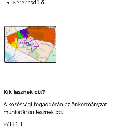
Kerepesdűlő.
Kik lesznek ott?
A közösségi fogadóórán az önkormányzat
munkatársai lesznek ott.
Például: