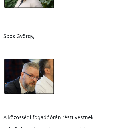
Soós György,
A közösségi fogadóórán részt vesznek