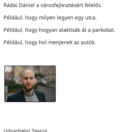
Rádai Dániel a városfejlesztésért felelős.
Például, hogy milyen legyen egy utca.
Például, hogy hogyan alakítsák át a parkokat.
Például, hogy hol menjenek az autók.
Udvarhelyi Tessza.