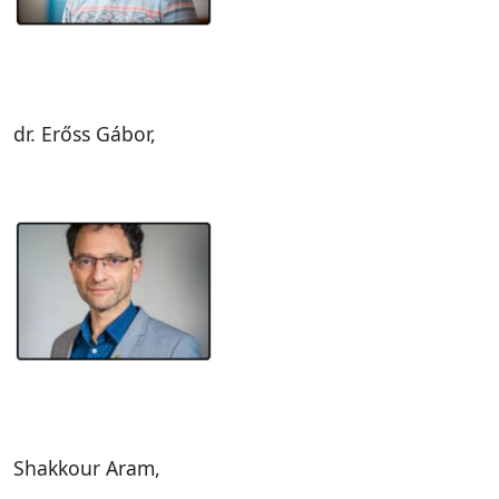
dr. Erőss Gábor,
Shakkour Aram,