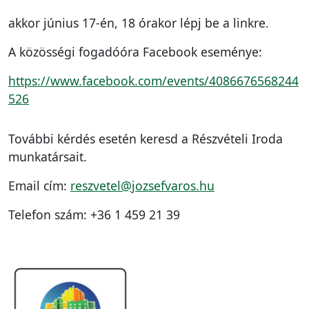
akkor június 17-én, 18 órakor lépj be a linkre.
A közösségi fogadóóra Facebook eseménye:
https://www.facebook.com/events/4086676568244
526
További kérdés esetén keresd a Részvételi Iroda
munkatársait.
Email cím:
reszvetel@jozsefvaros.hu
Telefon szám: +36 1 459 21 39