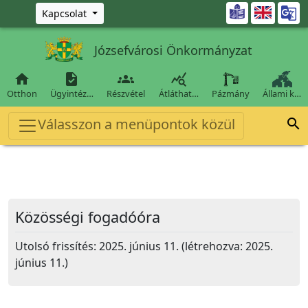
Ugrás a fő tartalomra

Kapcsolat
Józsefvárosi Önkormányzat




Otthon
Ügyintéz…
Részvétel
Átláthat…
Pázmány
Állami k…
Válasszon a menüpontok közül

Közösségi fogadóóra
Utolsó frissítés: 2025. június 11. (létrehozva: 2025.
június 11.)