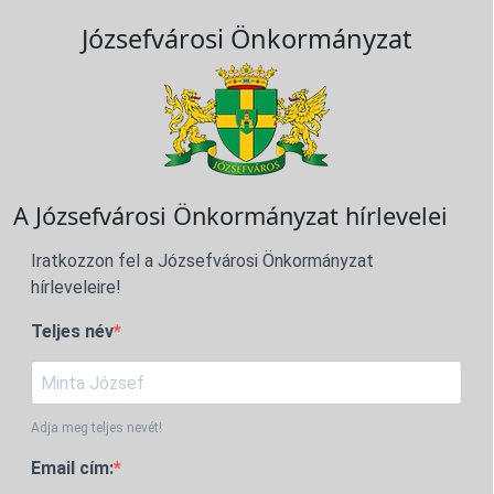
Józsefvárosi Önkormányzat
A Józsefvárosi Önkormányzat hírlevelei
Iratkozzon fel a Józsefvárosi Önkormányzat
hírleveleire!
Teljes név
Adja meg teljes nevét!
Email cím: