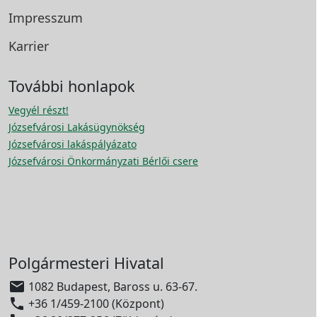
Impresszum
Karrier
További honlapok
Vegyél részt!
Józsefvárosi Lakásügynökség
Józsefvárosi lakáspályázato
Józsefvárosi Önkormányzati Bérlői csere
Polgármesteri Hivatal

1082 Budapest, Baross u. 63-67.

+36 1/459-2100 (Központ)