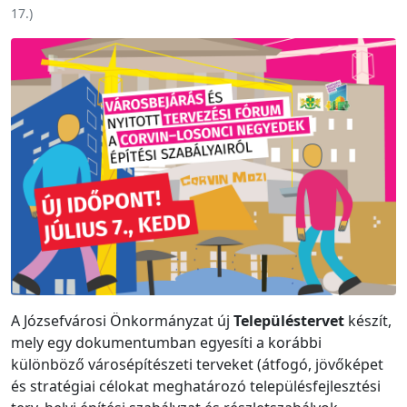
17.
)
A Józsefvárosi Önkormányzat új
Településtervet
készít,
mely egy dokumentumban egyesíti a korábbi
különböző városépítészeti terveket (átfogó, jövőképet
és stratégiai célokat meghatározó településfejlesztési