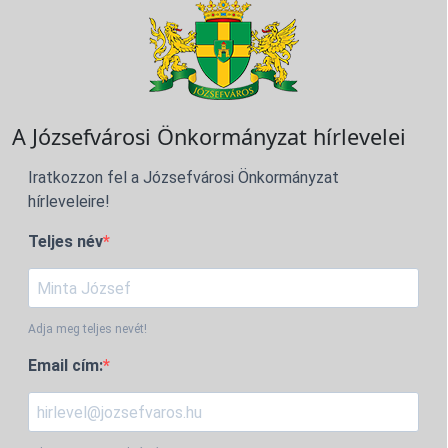
A Józsefvárosi Önkormányzat hírlevelei
Iratkozzon fel a Józsefvárosi Önkormányzat
hírleveleire!
Teljes név
Adja meg teljes nevét!
Email cím: