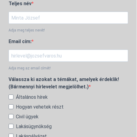
Teljes név
Adja meg teljes nevét!
Email cím:
Adja meg az email címét!
Válassza ki azokat a témákat, amelyek érdeklik!
(Bármennyi hírlevelet megjelölhet.)
Általános hírek
Hogyan vehetek részt
Civil ügyek
Lakásügynökség
Lakáspályázat