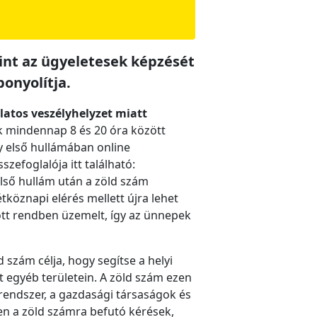
int az ügyeletesek képzését
bonyolítja.
atos veszélyhelyzet miatt
ok mindennap 8 és 20 óra között
y első hullámában online
zefoglalója itt található:
lső hullám után a zöld szám
köznapi elérés mellett újra lehet
kott rendben üzemelt, így az ünnepek
szám célja, hogy segítse a helyi
 egyéb területein. A zöld szám ezen
rendszer, a gazdasági társaságok és
en a zöld számra befutó kérések,