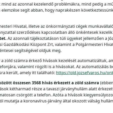
k mind az azonnal kezelendő problémákra, mind pedig a m
 elemzése segít abban, hogy naprakészen következtessünk 
esteri Hivatal, illetve az önkormányzati cégek munkavállal
ányzattal szerződéses kapcsolatban álló önkéntesek kezelik
tet.
Az azonnali tájékoztatáson túli ügyeket jellemzően a Józ
si Gazdálkodási Központ Zrt, valamint a Polgármesteri Hiva
éntesei segítségével oldjuk meg.
y a zöld számra érkező hívások kezelését automatizáltuk, ami
fonjára, valamint rögzíti is a hívásokat. Az automatizálás 
ra került, amely itt található:
https://old.jozsefvaros.hu/
között összesen 3568 hívás érkezett a zöld számra
(ebben
vások kétharmad része a tavaszi járványhullám alatt érkezet
tosan csörgött a telefon. Azóta a hívások kiegyensúlyozo
l mutatja a koronavírus-járvány által okozott válság hullá