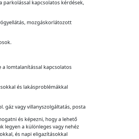
 a parkolással kapcsolatos kérdések,
yógyellátás, mozgáskorlátozott
osok.
e a lomtalanítással kapcsolatos
ásokkal és lakásproblémákkal
. gáz vagy villanyszolgáltatás, posta
ogatni és képezni, hogy a lehető
uk legyen a különleges vagy nehéz
kkal, és napi eligazításokkal