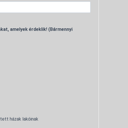
kat, amelyek érdeklik! (Bármennyi
ntett házak lakóinak