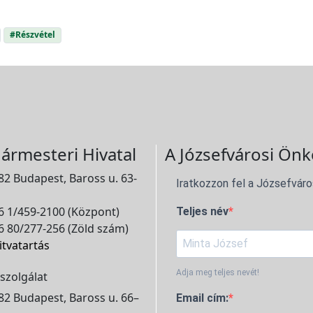
#Részvétel
ármesteri Hivatal
A Józsefvárosi Önk
2 Budapest, Baross u. 63-
Iratkozzon fel a Józsefváro
 1/459-2100 (Központ)
Teljes név
 80/277-256 (Zöld szám)
itvatartás
Adja meg teljes nevét!
szolgálat
2 Budapest, Baross u. 66–
Email cím: