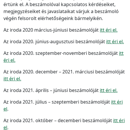
értünk el. A beszámolóval kapcsolatos kérdéseiket,
megjegyzéseiket és javaslataikat várjuk a beszámoló
végén felsorolt elérhetőségeink bármelyikén.
Az iroda 2020 március-júniusi beszámolóját
itt éri el.
Az iroda 2020. június-augusztusi beszámolóját
itt éri el.
Az iroda 2020. szeptember-novemberi beszámolóját
itt
éri el.
Az iroda 2020. december – 2021. márciusi beszámolóját
itt éri el.
Az iroda 2021. április – júniusi beszámolóját
itt éri el.
Az iroda 2021. július – szeptemberi beszámolóját
itt éri
el
.
Az iroda 2021. október – decemberi beszámolóját
itt éri
el
.