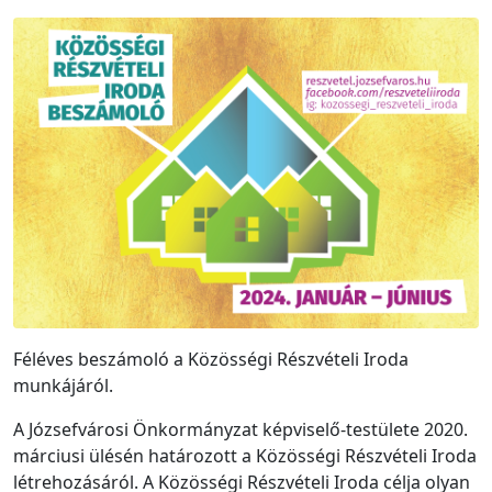
Féléves beszámoló a Közösségi Részvételi Iroda
munkájáról.
A Józsefvárosi Önkormányzat képviselő-testülete 2020.
márciusi ülésén határozott a Közösségi Részvételi Iroda
létrehozásáról. A Közösségi Részvételi Iroda célja olyan