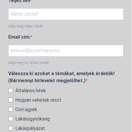
Teljes név
Adja meg teljes nevét!
Email cím:
Adja meg az email címét!
Válassza ki azokat a témákat, amelyek érdeklik!
(Bármennyi hírlevelet megjelölhet.)
Általános hírek
Hogyan vehetek részt
Civil ügyek
Lakásügynökség
Lakáspályázat