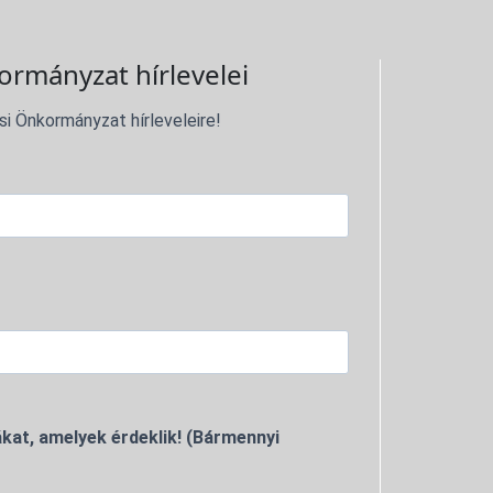
ormányzat hírlevelei
si Önkormányzat hírleveleire!
kat, amelyek érdeklik! (Bármennyi