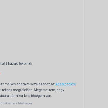
ntett házak lakóinak
 személyes adataim kezeléséhez az
Adatkezelési
tteknek megfelelően. Megértettem, hogy
ására bármikor lehetőségem van.
tó linkkel lesz lehetséges.