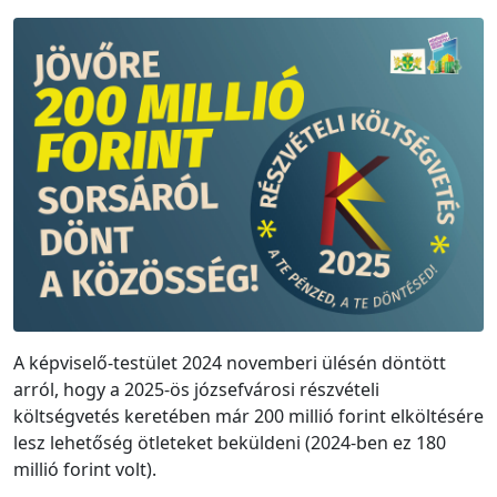
A képviselő-testület 2024 novemberi ülésén döntött
arról, hogy a 2025-ös józsefvárosi részvételi
költségvetés keretében már 200 millió forint elköltésére
lesz lehetőség ötleteket beküldeni (2024-ben ez 180
millió forint volt).