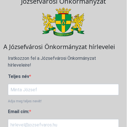
Józsefvárosi Önkormányzat
A Józsefvárosi Önkormányzat hírlevelei
Iratkozzon fel a Józsefvárosi Önkormányzat
hírleveleire!
Teljes név
Adja meg teljes nevét!
Email cím: