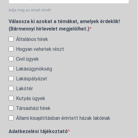
Adja meg az email címét!
Válassza ki azokat a témákat, amelyek érdeklik!
(Bármennyi hírlevelet megjelölhet.)
Általános hírek
Hogyan vehetek részt
Civil ügyek
Lakásügynökség
Lakáspályázat
Lakótér
Kutyás ügyek
Társasházi hírek
Állami kisajátításban érintett házak lakóinak
Adatkezelési tájékoztató