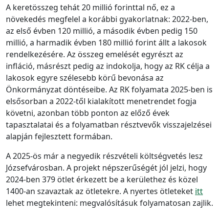
A keretösszeg tehát 20 millió forinttal nő, ez a
növekedés megfelel a korábbi gyakorlatnak: 2022-ben,
az első évben 120 millió, a második évben pedig 150
millió, a harmadik évben 180 millió forint állt a lakosok
rendelkezésére. Az összeg emelését egyrészt az
infláció, másrészt pedig az indokolja, hogy az RK célja a
lakosok egyre szélesebb körű bevonása az
Önkormányzat döntéseibe. Az RK folyamata 2025-ben is
elsősorban a 2022-től kialakított menetrendet fogja
követni, azonban több ponton az előző évek
tapasztalatai és a folyamatban résztvevők visszajelzései
alapján fejlesztett formában.
A 2025-ös már a negyedik részvételi költségvetés lesz
Józsefvárosban. A projekt népszerűségét jól jelzi, hogy
2024-ben 379 ötlet érkezett be a kerülethez és közel
1400-an szavaztak az ötletekre. A nyertes ötleteket
itt
lehet megtekinteni: megvalósításuk folyamatosan zajlik.