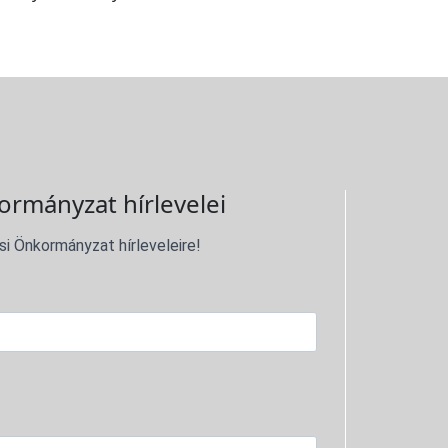
ormányzat hírlevelei
si Önkormányzat hírleveleire!