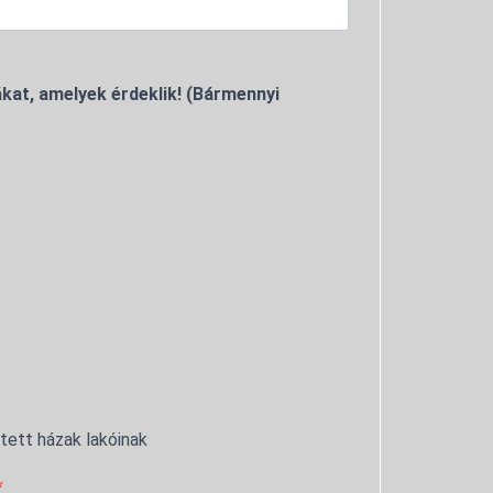
kat, amelyek érdeklik! (Bármennyi
ntett házak lakóinak