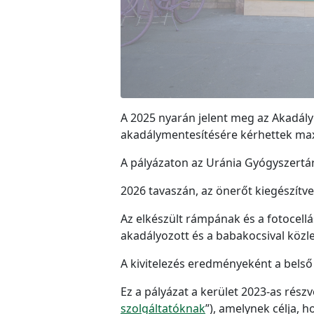
A 2025 nyarán jelent meg az Akadály
akadálymentesítésére kérhettek maxi
A pályázaton az Uránia Gyógyszertár
2026 tavaszán, az önerőt kiegészítve
Az elkészült rámpának és a fotocel
akadályozott és a babakocsival közle
A kivitelezés eredményeként a belső 
Ez a pályázat a kerület 2023-as részv
szolgáltatóknak
”), amelynek célja, 