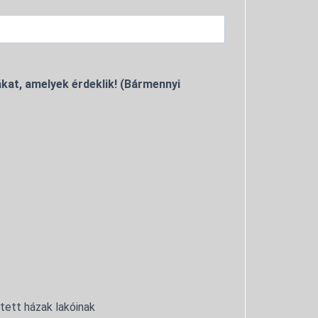
kat, amelyek érdeklik! (Bármennyi
ntett házak lakóinak