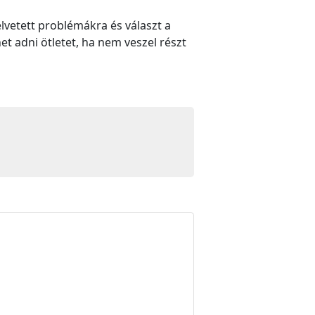
elvetett problémákra és választ a
t adni ötletet, ha nem veszel részt