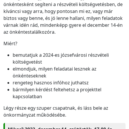
önkéntesként segíteni a részvételi költségvetésben, de
kíváncsi vagy arra, hogy pontosan mi ez, vagy már
biztos vagy benne, és jó lenne hallani, milyen feladatok
várnak idén rád, mindenképp gyere el december 14-én
az önkéntestalálkozóra.
Miért?
bemutatjuk a 2024-es józsefvárosi részvételi
költségvetést
elmondjuk, milyen feladatai lesznek az
önkénteseknek
rengeteg hasznos infóhoz juthatsz
bármilyen kérdést feltehetsz a projekttel
kapcsolatban
Légy része egy szuper csapatnak, és láss bele az
önkormányzat működésébe.