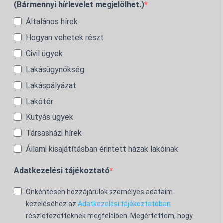
(Bármennyi hírlevelet megjelölhet.)
Általános hírek
Hogyan vehetek részt
Civil ügyek
Lakásügynökség
Lakáspályázat
Lakótér
Kutyás ügyek
Társasházi hírek
Állami kisajátításban érintett házak lakóinak
Adatkezelési tájékoztató
Önkéntesen hozzájárulok személyes adataim
kezeléséhez az
Adatkezelési tájékoztatóban
részletezetteknek megfelelően. Megértettem, hogy