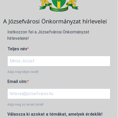
A Józsefvárosi Önkormányzat hírlevelei
Iratkozzon fel a Józsefvárosi Önkormányzat
hírleveleire!
Teljes név
Adja meg teljes nevét!
Email cím:
Adja meg az email címét!
Válassza ki azokat a témákat, amelyek érdeklik!