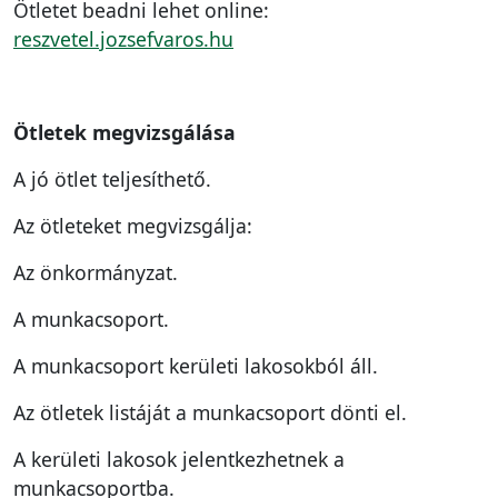
Ötletet beadni lehet online:
reszvetel.jozsefvaros.hu
Ötletek megvizsgálása
A jó ötlet teljesíthető.
Az ötleteket megvizsgálja:
Az önkormányzat.
A munkacsoport.
A munkacsoport kerületi lakosokból áll.
Az ötletek listáját a munkacsoport dönti el.
A kerületi lakosok jelentkezhetnek a
munkacsoportba.