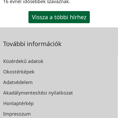
16 évnél idősebbek szavaznak.
Vissza a többi hírhez
További információk
Közérdekű adatok
Okostérképek
Adatvédelem
Akadálymentesítési
nyilatkozat
Honlaptérkép
Impresszum