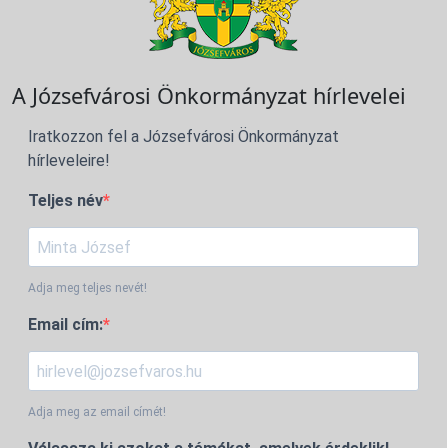
A Józsefvárosi Önkormányzat hírlevelei
Iratkozzon fel a Józsefvárosi Önkormányzat
hírleveleire!
Teljes név
Adja meg teljes nevét!
Email cím:
Adja meg az email címét!