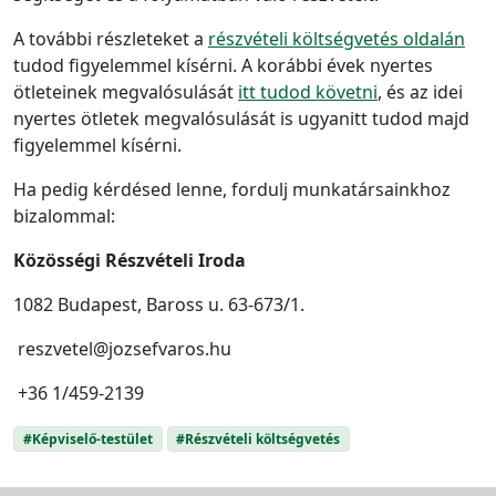
A további részleteket a
részvételi költségvetés oldalán
tudod figyelemmel kísérni. A korábbi évek nyertes
ötleteinek megvalósulását
itt tudod követni
, és
az idei
nyertes ötletek megvalósulását is ugyanitt tudod majd
figyelemmel kísérni.
Ha pedig kérdésed lenne, fordulj munkatársainkhoz
bizalommal:
Közösségi Részvételi Iroda
1082 Budapest, Baross u. 63-673/1.
reszvetel@jozsefvaros.hu
+36 1/459-2139
#Képviselő-testület
#Részvételi költségvetés