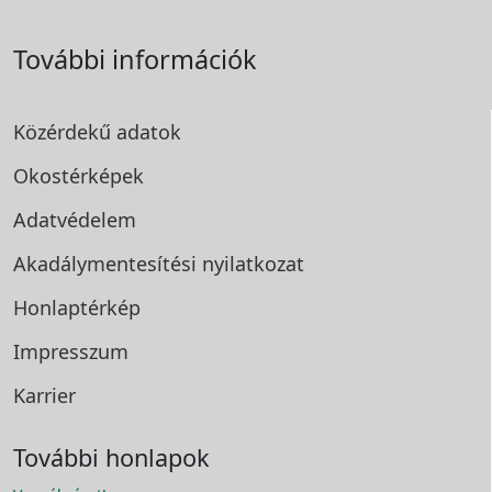
További információk
Közérdekű adatok
Okostérképek
Adatvédelem
Akadálymentesítési
nyilatkozat
Honlaptérkép
Impresszum
Karrier
További honlapok