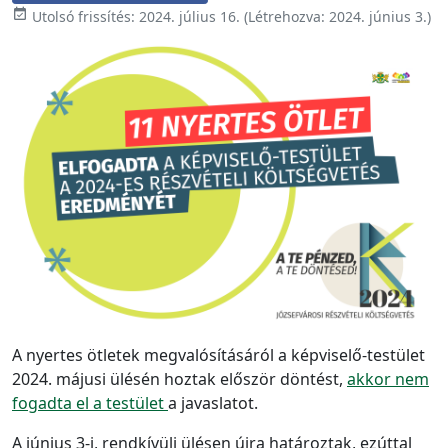

Utolsó frissítés:
2024. július 16.
(Létrehozva:
2024. június 3.
)
A nyertes ötletek megvalósításáról a képviselő-testület
2024. májusi ülésén hoztak először döntést,
akkor nem
fogadta el a testület
a javaslatot.
A június 3-i, rendkívüli ülésen újra határoztak, ezúttal