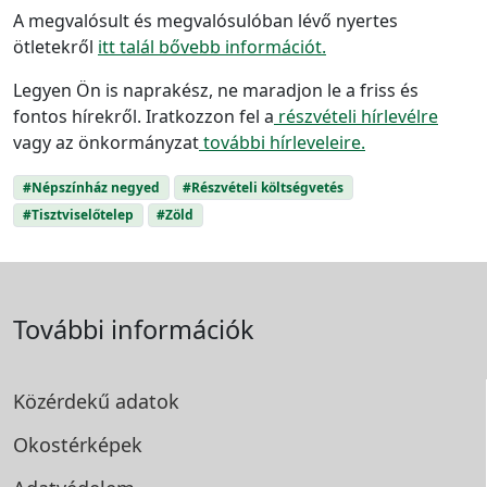
A megvalósult és megvalósulóban lévő nyertes
ötletekről
itt talál bővebb információt.
Legyen Ön is naprakész, ne maradjon le a friss és
fontos hírekről. Iratkozzon fel
a
részvételi
hírlevélre
vagy az önkormányzat
további hírleveleire.
#Népszínház negyed
#Részvételi költségvetés
#Tisztviselőtelep
#Zöld
További információk
Közérdekű adatok
Okostérképek