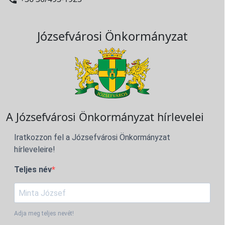
Józsefvárosi Önkormányzat
A Józsefvárosi Önkormányzat hírlevelei
Iratkozzon fel a Józsefvárosi Önkormányzat
hírleveleire!
Teljes név
Adja meg teljes nevét!