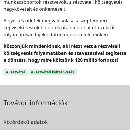
munkacsoportok résztvevőit, a részvételi költségvetés
nagyköveteit és önkénteseit.
A nyertes ötletek megvalósulása a szeptemberi
képviselő-testületi döntés után indulhat el: ezekről
folyamatosan tájékoztatni fogunk felületeinken.
Köszönjük mindenkinek, aki részt vett a részvételi
költségvetés folyamatában és szavazatával segítette
a döntést, hogy mire költsünk 120 millió forintot!
#Részvétel
#Részvételi költségvetés
További információk
Közérdekű adatok