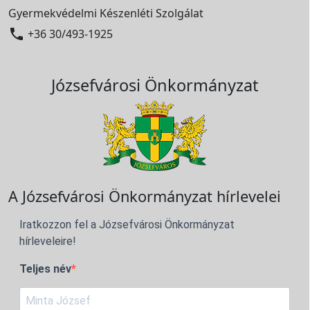
Gyermekvédelmi Készenléti Szolgálat

+36 30/493-1925
Józsefvárosi Önkormányzat
A Józsefvárosi Önkormányzat hírlevelei
Iratkozzon fel a Józsefvárosi Önkormányzat
hírleveleire!
Teljes név