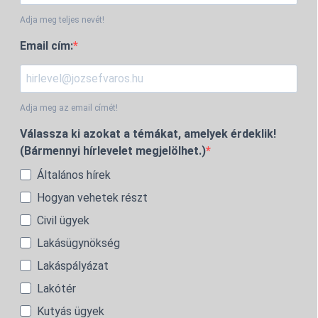
Adja meg teljes nevét!
Email cím:
Adja meg az email címét!
Válassza ki azokat a témákat, amelyek érdeklik!
(Bármennyi hírlevelet megjelölhet.)
Általános hírek
Hogyan vehetek részt
Civil ügyek
Lakásügynökség
Lakáspályázat
Lakótér
Kutyás ügyek