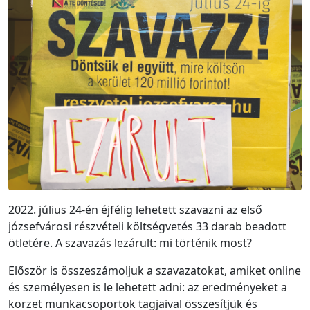
2022. július 24-én éjfélig lehetett szavazni az első
józsefvárosi részvételi költségvetés 33 darab beadott
ötletére. A szavazás lezárult: mi történik most?
Először is összeszámoljuk a szavazatokat, amiket online
és személyesen is le lehetett adni: az eredményeket a
körzet munkacsoportok tagjaival összesítjük és