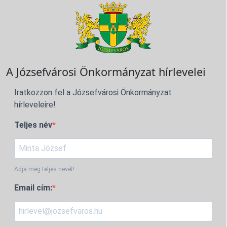
A Józsefvárosi Önkormányzat hírlevelei
Iratkozzon fel a Józsefvárosi Önkormányzat
hírleveleire!
Teljes név
Adja meg teljes nevét!
Email cím: