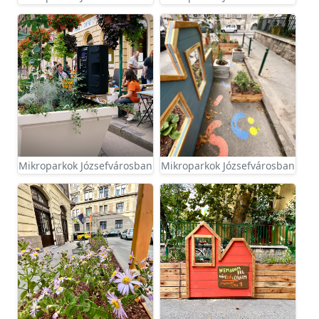
Mikroparkok Józsefvárosban
Mikroparkok Józsefvárosban