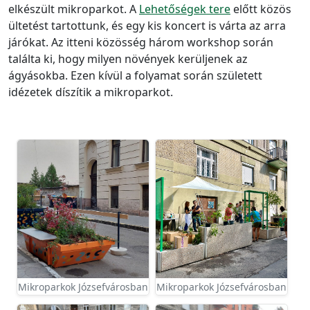
elkészült mikroparkot. A
Lehetőségek tere
előtt közös
ültetést tartottunk, és egy kis koncert is várta az arra
járókat. Az itteni közösség három workshop során
találta ki, hogy milyen növények kerüljenek az
ágyásokba. Ezen kívül a folyamat során született
idézetek díszítik a mikroparkot.
Mikroparkok Józsefvárosban
Mikroparkok Józsefvárosban