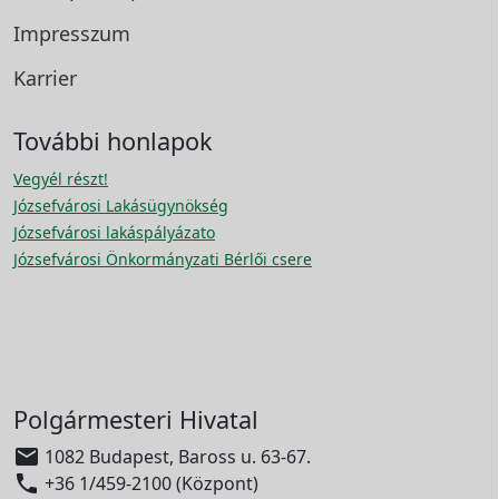
Impresszum
Karrier
További honlapok
Vegyél részt!
Józsefvárosi Lakásügynökség
Józsefvárosi lakáspályázato
Józsefvárosi Önkormányzati Bérlői csere
Polgármesteri Hivatal

1082 Budapest, Baross u. 63-67.

+36 1/459-2100 (Központ)