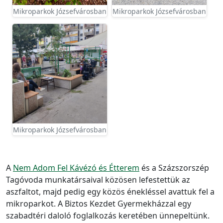
Mikroparkok Józsefvárosban
Mikroparkok Józsefvárosban
Mikroparkok Józsefvárosban
A
Nem Adom Fel Kávézó és Étterem
és a Százszorszép
Tagóvoda munkatársaival közösen lefestettük az
aszfaltot, majd pedig egy közös énekléssel avattuk fel a
mikroparkot. A Biztos Kezdet Gyermekházzal egy
szabadtéri daloló foglalkozás keretében ünnepeltünk.