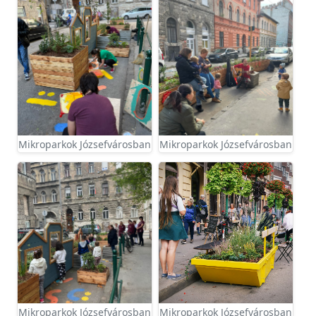
Mikroparkok Józsefvárosban
Mikroparkok Józsefvárosban
Mikroparkok Józsefvárosban
Mikroparkok Józsefvárosban