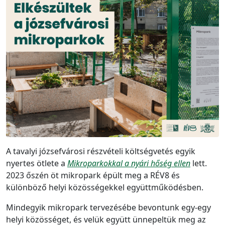
A tavalyi józsefvárosi részvételi költségvetés egyik
nyertes ötlete a
Mikroparkokkal a nyári hőség ellen
lett.
2023 őszén öt mikropark épült meg a RÉV8 és
különböző helyi közösségekkel együttműködésben.
Mindegyik mikropark tervezésébe bevontunk egy-egy
helyi közösséget, és velük együtt ünnepeltük meg az