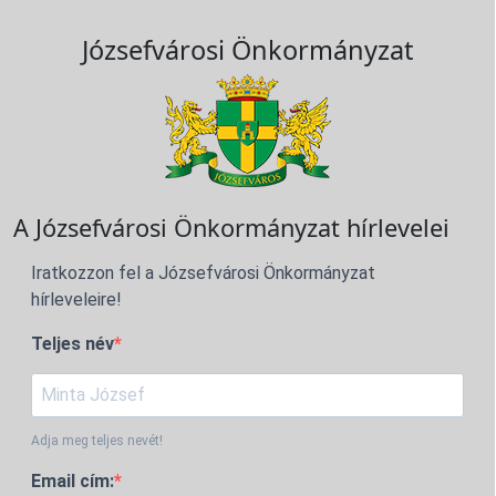
Józsefvárosi Önkormányzat
A Józsefvárosi Önkormányzat hírlevelei
Iratkozzon fel a Józsefvárosi Önkormányzat
hírleveleire!
Teljes név
Adja meg teljes nevét!
Email cím: