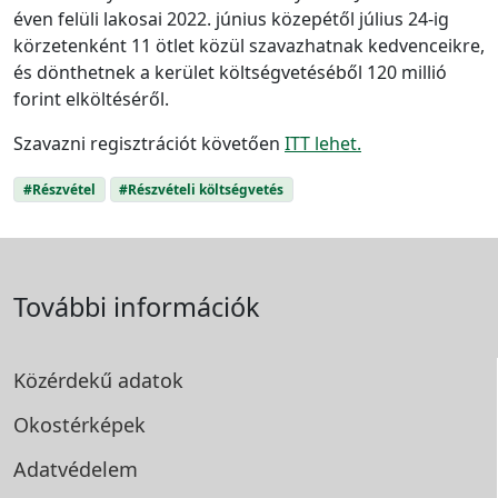
éven felüli lakosai 2022. június közepétől július 24-ig
körzetenként 11 ötlet közül szavazhatnak kedvenceikre,
és dönthetnek a kerület költségvetéséből 120 millió
forint elköltéséről.
Szavazni regisztrációt követően
ITT lehet.
#Részvétel
#Részvételi költségvetés
További információk
Közérdekű adatok
Okostérképek
Adatvédelem