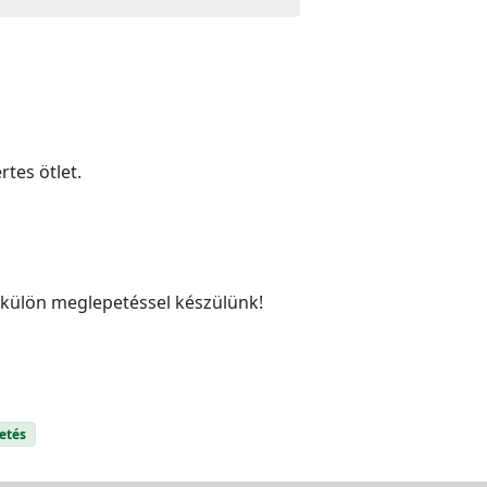
rtes ötlet.
g külön meglepetéssel készülünk!
etés