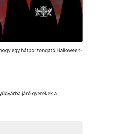
,hogy egy hátborzongató Halloween-
tyűgyárba járó gyerekek a