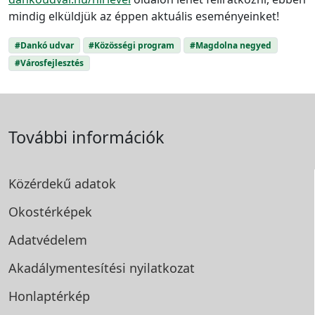
mindig elküldjük az éppen aktuális eseményeinket!
#Dankó udvar
#Közösségi program
#Magdolna negyed
#Városfejlesztés
További információk
Közérdekű adatok
Okostérképek
Adatvédelem
Akadálymentesítési
nyilatkozat
Honlaptérkép