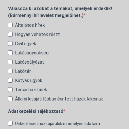
Válassza ki azokat a témákat, amelyek érdeklik!
(Bármennyi hírlevelet megjelölhet.)
Általános hírek
Hogyan vehetek részt
Civil ügyek
Lakásügynökség
Lakáspályázat
Lakótér
Kutyás ügyek
Társasházi hírek
Állami kisajátításban érintett házak lakóinak
Adatkezelési tájékoztató
Önkéntesen hozzájárulok személyes adataim