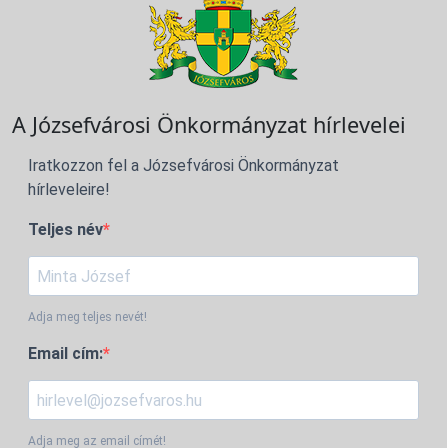
A Józsefvárosi Önkormányzat hírlevelei
Iratkozzon fel a Józsefvárosi Önkormányzat
hírleveleire!
Teljes név
Adja meg teljes nevét!
Email cím:
Adja meg az email címét!