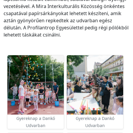
vezetésével. A Mira Interkulturális Közösség önkéntes
csapatával papírsárkányokat lehetett készíteni, amik
aztán gyönyörűen repkedtek az udvarban egész
délután. A Profilantrop Egyesülettel pedig régi pólókból
lehetett táskákat csinálni.
Gyereknap a Dankó
Gyereknap a Dankó
Udvarban
Udvarban