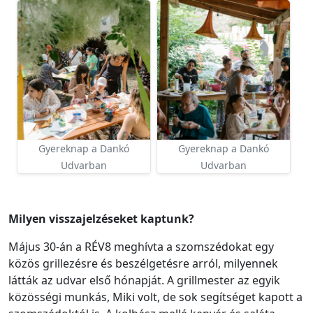
Gyereknap a Dankó
Gyereknap a Dankó
Udvarban
Udvarban
Milyen visszajelzéseket kaptunk?
Május 30-án a RÉV8 meghívta a szomszédokat egy
közös grillezésre és beszélgetésre arról, milyennek
látták az udvar első hónapját. A grillmester az egyik
közösségi munkás, Miki volt, de sok segítséget kapott a