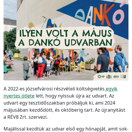
A 2022-es józsefvárosi részvételi költségvetés
egyik
nyertes ötlete
lett, hogy nyissuk újra az udvart. Az
udvart egy tesztidőszakban próbáljuk ki, ami 2024
májusában kezdődött, és októberig tart. Az újranyitást
a RÉV8 Zrt. szervezi.
Majálissal kezdtük az udvar első egy hónapját, amit sok-