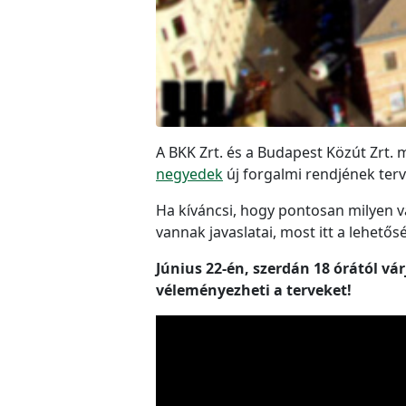
A BKK Zrt. és a Budapest Közút Zrt. 
negyedek
új forgalmi rendjének terv
Ha kíváncsi, hogy pontosan milyen v
vannak javaslatai, most itt a lehető
Június 22-én, szerdán 18 órától 
véleményezheti a terveket!