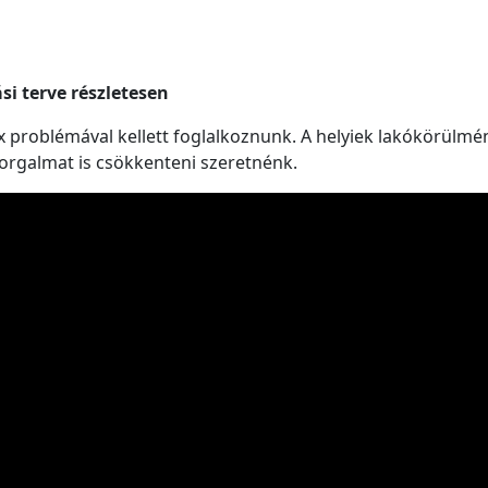
si terve részletesen
problémával kellett foglalkoznunk. A helyiek lakókörülmén
orgalmat is csökkenteni szeretnénk.