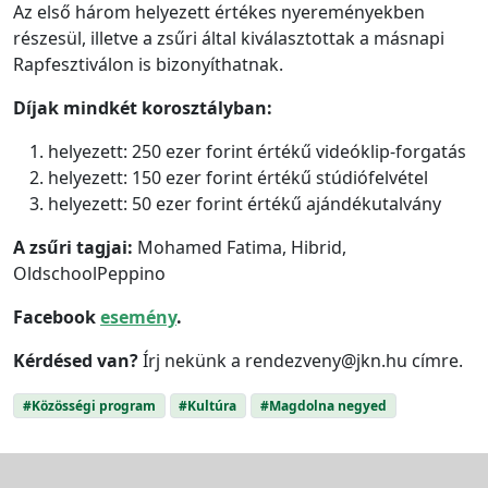
Az első három helyezett értékes nyereményekben
részesül, illetve a zsűri által kiválasztottak a másnapi
Rapfesztiválon is bizonyíthatnak.
Díjak mindkét korosztályban:
helyezett: 250 ezer forint értékű videóklip-forgatás
helyezett: 150 ezer forint értékű stúdiófelvétel
helyezett: 50 ezer forint értékű ajándékutalvány
A zsűri tagjai:
Mohamed Fatima, Hibrid,
OldschoolPeppino
Facebook
esemény
.
Kérdésed van?
Írj nekünk a rendezveny@jkn.hu címre.
#Közösségi program
#Kultúra
#Magdolna negyed