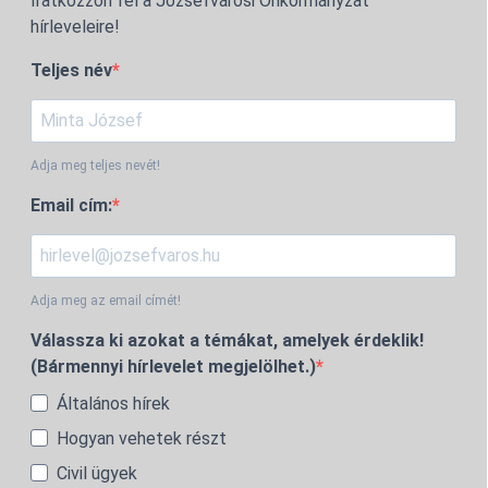
Iratkozzon fel a Józsefvárosi Önkormányzat
hírleveleire!
Teljes név
Adja meg teljes nevét!
Email cím:
Adja meg az email címét!
Válassza ki azokat a témákat, amelyek érdeklik!
(Bármennyi hírlevelet megjelölhet.)
Általános hírek
Hogyan vehetek részt
Civil ügyek