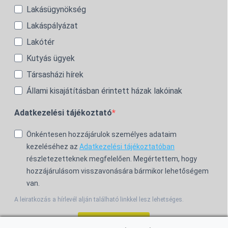
Lakásügynökség
Lakáspályázat
Lakótér
Kutyás ügyek
Társasházi hírek
Állami kisajátításban érintett házak lakóinak
Adatkezelési tájékoztató
Önkéntesen hozzájárulok személyes adataim
kezeléséhez az
Adatkezelési tájékoztatóban
részletezetteknek megfelelően. Megértettem, hogy
hozzájárulásom visszavonására bármikor lehetőségem
van.
A leiratkozás a hírlevél alján található linkkel lesz lehetséges.
Feliratkozom!