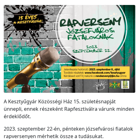
A Kesztyűgyár Közösségi Ház 15. születésnapját
ünnepli, ennek részeként Rapfesztiválra várunk minden
érdeklődőt.
2023. szeptember 22-én, pénteken józsefvárosi fiatalok
rapversenyen mérhetik össze a tudásukat.