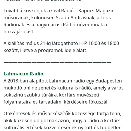
Továbbá köszönjük a Civil Rádió – Kapocs Magazin
műsorának, különösen Szabó Andrásnak; a Tilos
Rádiónak és a nagymarosi Rádiómúzeumnak a
hozzájárulást.
A kiállítás május 21-ig látogatható H-P 10:00 és 18:00
között, illetve a programok ideje alatt.
———————————————————————
Lahmacun Radio
A 2018-ban alapított Lahmacun radio egy Budapesten
működő online zenei és kulturális rádió, amely a város
sokszínű szubkultúráira, kortárs művészeti
folyamataira és társadalmi kérdéseire fókuszál.
Önkéntesek és műsorkészítők közössége tartja fenn,
akik közösen dolgoznak azon, hogy a rádió a kortárs
kulturális értékek közvetítésének nyitott és független