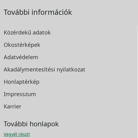
További információk
Közérdekű adatok
Okostérképek
Adatvédelem
Akadálymentesítési
nyilatkozat
Honlaptérkép
Impresszum
Karrier
További honlapok
Vegyél részt!