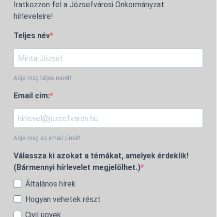
Iratkozzon fel a Józsefvárosi Önkormányzat
hírleveleire!
Teljes név
Adja meg teljes nevét!
Email cím:
Adja meg az email címét!
Válassza ki azokat a témákat, amelyek érdeklik!
(Bármennyi hírlevelet megjelölhet.)
Általános hírek
Hogyan vehetek részt
Civil ügyek