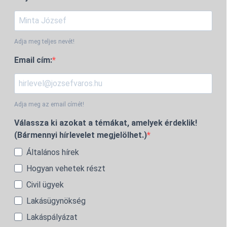
Adja meg teljes nevét!
Email cím:
Adja meg az email címét!
Válassza ki azokat a témákat, amelyek érdeklik!
(Bármennyi hírlevelet megjelölhet.)
Általános hírek
Hogyan vehetek részt
Civil ügyek
Lakásügynökség
Lakáspályázat