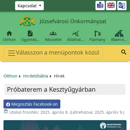
Ugrás a fő tartalomra

Kapcsolat
Józsefvárosi Önkormányzat




Otthon
Ügyintéz…
Részvétel
Átláthat…
Pázmány
Állami k…
Válasszon a menüpontok közül

Otthon
Hirdetőtábla
Hírek
Próbaterem a Kesztyűgyárban
Megosztás Facebook-on

Utolsó frissítés:
2025. április 8.
(Létrehozva:
2025. április 9.
)