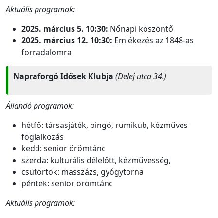
Aktuális programok:
2025. március 5. 10:30:
Nőnapi köszöntő
2025. március 12. 10:30:
Emlékezés az 1848-as
forradalomra
Napraforgó Idősek Klubja
(Delej utca 34.)
Állandó programok:
hétfő: társasjáték, bingó, rumikub, kézműves
foglalkozás
kedd: senior örömtánc
szerda: kulturális délelőtt, kézművesség,
csütörtök: masszázs, gyógytorna
péntek: senior örömtánc
Aktuális programok: