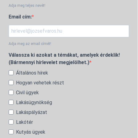
Adja meg teljes nevét!
Email cím:
Adja meg az email címét!
Válassza ki azokat a témákat, amelyek érdeklik!
(Bármennyi hírlevelet megjelölhet.)
Általános hírek
Hogyan vehetek részt
Civil ügyek
Lakásügynökség
Lakáspályázat
Lakótér
Kutyás ügyek