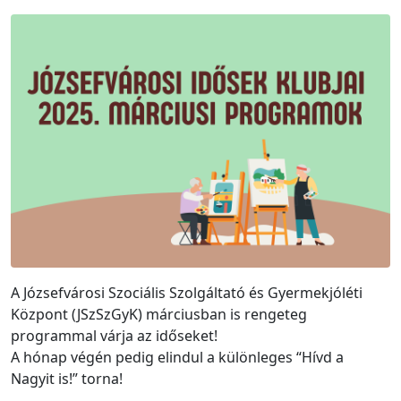
A Józsefvárosi Szociális Szolgáltató és Gyermekjóléti
Központ (JSzSzGyK) márciusban is rengeteg
programmal várja az időseket!
A hónap végén pedig elindul a különleges “Hívd a
Nagyit is!” torna!