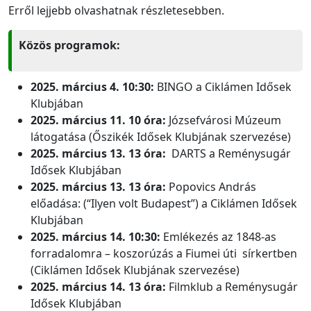
Erről lejjebb olvashatnak részletesebben.
Közös programok:
2025. március 4. 10:30:
BINGO a Ciklámen Idősek
Klubjában
2025. március 11. 10 óra:
Józsefvárosi Múzeum
látogatása (Őszikék Idősek Klubjának szervezése)
2025. március 13. 13 óra:
DARTS a Reménysugár
Idősek Klubjában
2025. március 13. 13 óra:
Popovics András
előadása: (“Ilyen volt Budapest”) a Ciklámen Idősek
Klubjában
2025. március 14. 10:30:
Emlékezés az 1848-as
forradalomra – koszorúzás a Fiumei úti sírkertben
(Ciklámen Idősek Klubjának szervezése)
2025. március 14. 13 óra:
Filmklub a Reménysugár
Idősek Klubjában