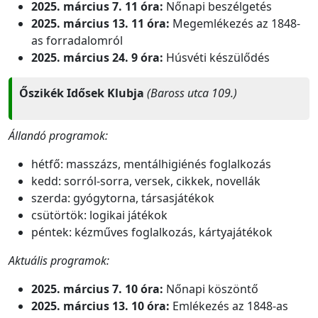
2025. március 7. 11 óra:
Nőnapi beszélgetés
2025. március 13. 11 óra:
Megemlékezés az 1848-
as forradalomról
2025. március 24. 9 óra:
Húsvéti készülődés
Őszikék Idősek Klubja
(Baross utca 109.)
Állandó programok:
hétfő: masszázs, mentálhigiénés foglalkozás
kedd: sorról-sorra, versek, cikkek, novellák
szerda: gyógytorna, társasjátékok
csütörtök: logikai játékok
péntek: kézműves foglalkozás, kártyajátékok
Aktuális programok:
2025. március 7. 10 óra:
Nőnapi köszöntő
2025. március 13. 10 óra:
Emlékezés az 1848-as