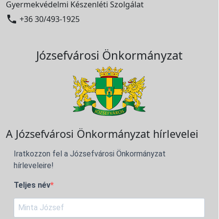
Gyermekvédelmi Készenléti Szolgálat

+36 30/493-1925
Józsefvárosi Önkormányzat
A Józsefvárosi Önkormányzat hírlevelei
Iratkozzon fel a Józsefvárosi Önkormányzat
hírleveleire!
Teljes név