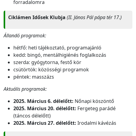
forradalomra
Ciklámen Idősek Klubja
(II. János Pál pápa tér 17.)
Állandó programok:
hétfő: heti tájékoztató, programajánló
kedd: bingó, mentálhigiénés foglalkozás
szerda: gyógytorna, festő kör
csütörtök: közösségi programok
péntek: masszázs
Aktuális programok:
2025. Március 6. délelőtt:
Nőnapi köszöntő
2025. Március 20. délelőtt:
Fergeteg parádé
(táncos délelőtt)
2025. Március 27. délelőtt:
Irodalmi kávézás