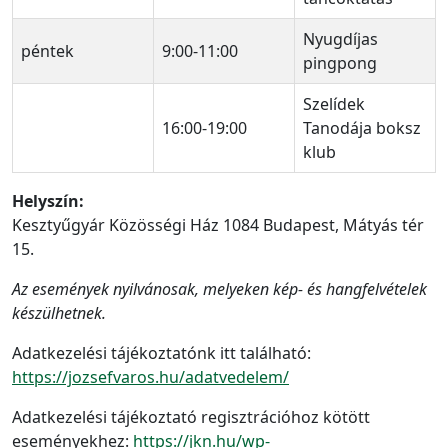
Nyugdíjas
péntek
9:00-11:00
pingpong
Szelídek
16:00-19:00
Tanodája boksz
klub
Helyszín:
Kesztyűgyár Közösségi Ház 1084 Budapest, Mátyás tér
15.
Az események nyilvánosak, melyeken kép- és hangfelvételek
készülhetnek.
Adatkezelési tájékoztatónk itt található:
https://jozsefvaros.hu/adatvedelem/
Adatkezelési tájékoztató regisztrációhoz kötött
eseményekhez:
https://jkn.hu/wp-