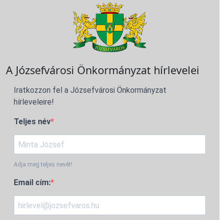
A Józsefvárosi Önkormányzat hírlevelei
Iratkozzon fel a Józsefvárosi Önkormányzat
hírleveleire!
Teljes név
Adja meg teljes nevét!
Email cím: