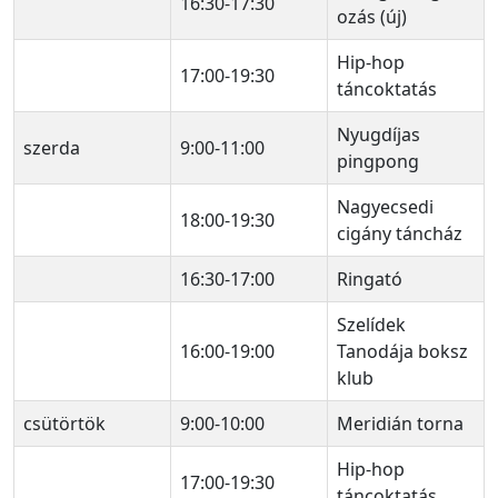
16:30-17:30
ozás (új)
Hip-hop
17:00-19:30
táncoktatás
Nyugdíjas
szerda
9:00-11:00
pingpong
Nagyecsedi
18:00-19:30
cigány táncház
16:30-17:00
Ringató
Szelídek
16:00-19:00
Tanodája boksz
klub
csütörtök
9:00-10:00
Meridián torna
Hip-hop
17:00-19:30
táncoktatás