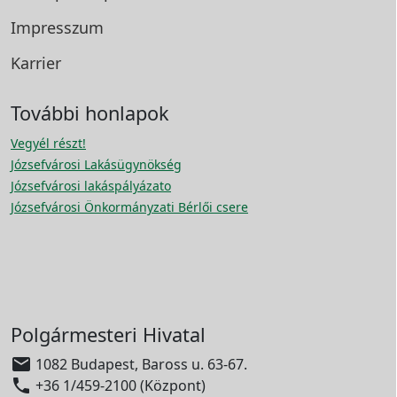
Impresszum
Karrier
További honlapok
Vegyél részt!
Józsefvárosi Lakásügynökség
Józsefvárosi lakáspályázato
Józsefvárosi Önkormányzati Bérlői csere
Polgármesteri Hivatal

1082 Budapest, Baross u. 63-67.

+36 1/459-2100 (Központ)