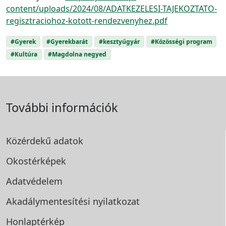
content/uploads/2024/08/ADATKEZELESI-TAJEKOZTATO-
regisztraciohoz-kotott-rendezvenyhez.pdf
#Gyerek
#Gyerekbarát
#kesztyűgyár
#Közösségi program
#Kultúra
#Magdolna negyed
További információk
Közérdekű adatok
Okostérképek
Adatvédelem
Akadálymentesítési
nyilatkozat
Honlaptérkép