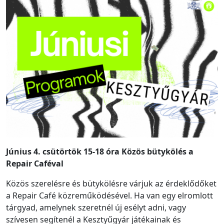
Június 4. csütörtök 15-18 óra Közös bütykölés a
Repair Caféval
Közös szerelésre és bütykölésre várjuk az érdeklődőket
a Repair Café közreműködésével. Ha van egy elromlott
tárgyad, amelynek szeretnél új esélyt adni, vagy
szívesen segítenél a Kesztyűgyár játékainak és