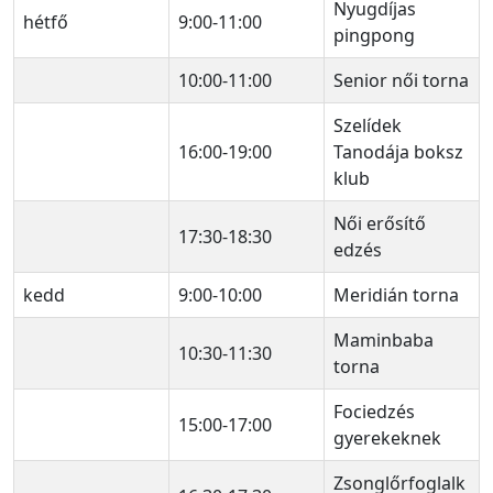
Nyugdíjas
hétfő
9:00-11:00
pingpong
10:00-11:00
Senior női torna
Szelídek
16:00-19:00
Tanodája boksz
klub
Női erősítő
17:30-18:30
edzés
kedd
9:00-10:00
Meridián torna
Maminbaba
10:30-11:30
torna
Fociedzés
15:00-17:00
gyerekeknek
Zsonglőrfoglalk