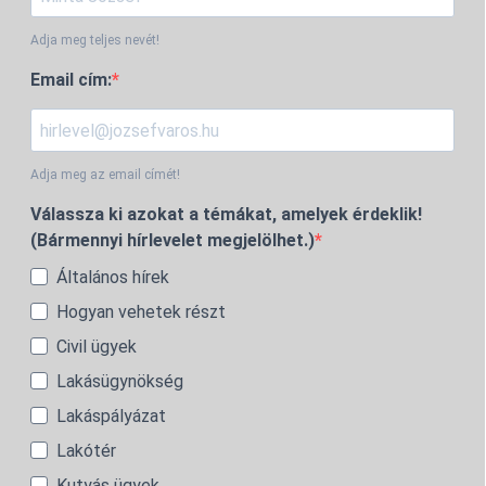
Adja meg teljes nevét!
Email cím:
Adja meg az email címét!
Válassza ki azokat a témákat, amelyek érdeklik!
(Bármennyi hírlevelet megjelölhet.)
Általános hírek
Hogyan vehetek részt
Civil ügyek
Lakásügynökség
Lakáspályázat
Lakótér
Kutyás ügyek