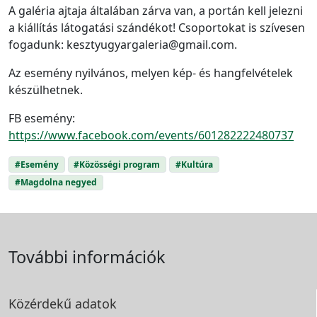
A galéria ajtaja általában zárva van, a portán kell jelezni
a kiállítás látogatási szándékot! Csoportokat is szívesen
fogadunk: kesztyugyargaleria@gmail.com.
Az esemény nyilvános, melyen kép- és hangfelvételek
készülhetnek.
FB esemény:
https://www.facebook.com/events/601282222480737
#Esemény
#Közösségi program
#Kultúra
#Magdolna negyed
További információk
Közérdekű adatok