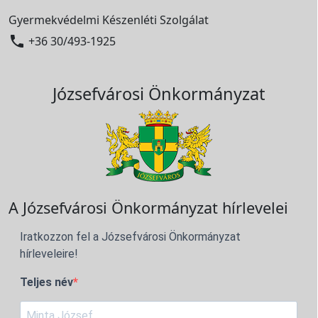
Gyermekvédelmi Készenléti Szolgálat

+36 30/493-1925
Józsefvárosi Önkormányzat
A Józsefvárosi Önkormányzat hírlevelei
Iratkozzon fel a Józsefvárosi Önkormányzat
hírleveleire!
Teljes név