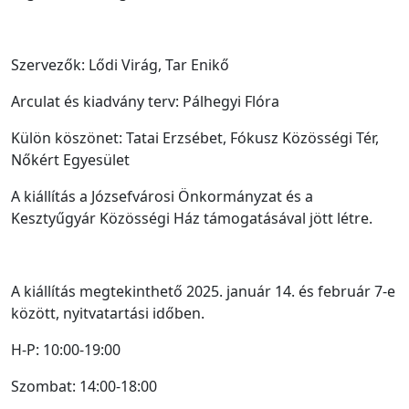
Szervezők: Lődi Virág, Tar Enikő
Arculat és kiadvány terv: Pálhegyi Flóra
Külön köszönet: Tatai Erzsébet, Fókusz Közösségi Tér,
Nőkért Egyesület
A kiállítás a Józsefvárosi Önkormányzat és a
Kesztyűgyár Közösségi Ház támogatásával jött létre.
A kiállítás megtekinthető 2025. január 14. és február 7-e
között, nyitvatartási időben.
H-P: 10:00-19:00
Szombat: 14:00-18:00