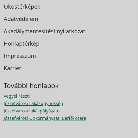
Okostérképek
Adatvédelem
Akadálymentesítési
nyilatkozat
Honlaptérkép
Impresszum
Karrier
További honlapok
Vegyél részt!
Józsefvárosi Lakásügynökség
Józsefvárosi lakáspályázato
Józsefvárosi Önkormányzati Bérlői csere