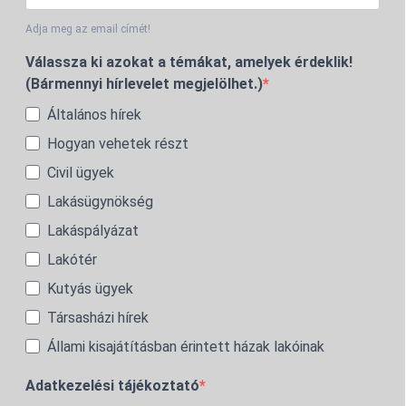
Adja meg az email címét!
Válassza ki azokat a témákat, amelyek érdeklik!
(Bármennyi hírlevelet megjelölhet.)
Általános hírek
Hogyan vehetek részt
Civil ügyek
Lakásügynökség
Lakáspályázat
Lakótér
Kutyás ügyek
Társasházi hírek
Állami kisajátításban érintett házak lakóinak
Adatkezelési tájékoztató