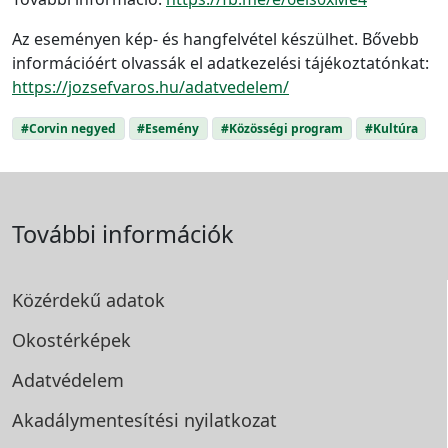
Az eseményen kép- és hangfelvétel készülhet. Bővebb
információért olvassák el adatkezelési tájékoztatónkat:
https://jozsefvaros.hu/adatvedelem/
#Corvin negyed
#Esemény
#Közösségi program
#Kultúra
További információk
Közérdekű adatok
Okostérképek
Adatvédelem
Akadálymentesítési
nyilatkozat