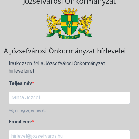
Józsefvárosi Önkormányzat
A Józsefvárosi Önkormányzat hírlevelei
Iratkozzon fel a Józsefvárosi Önkormányzat
hírleveleire!
Teljes név
Adja meg teljes nevét!
Email cím: