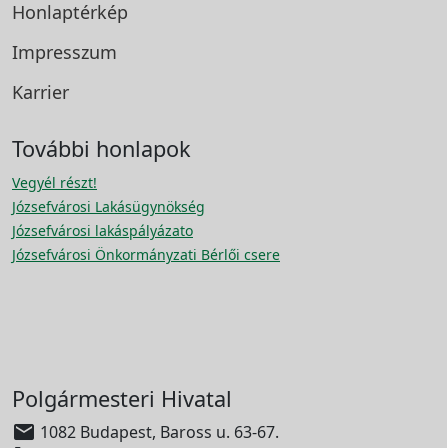
Honlaptérkép
Impresszum
Karrier
További honlapok
Vegyél részt!
Józsefvárosi Lakásügynökség
Józsefvárosi lakáspályázato
Józsefvárosi Önkormányzati Bérlői csere
Polgármesteri Hivatal

1082 Budapest, Baross u. 63-67.