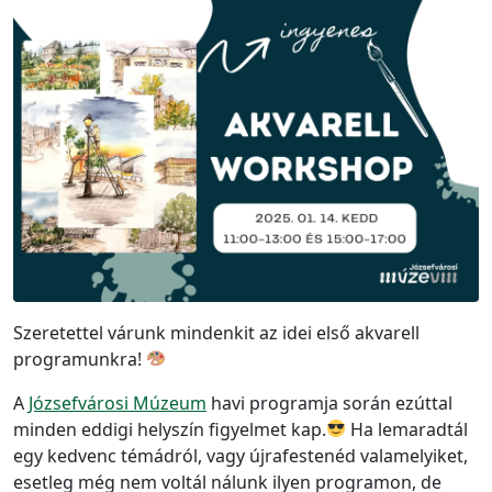
Szeretettel várunk mindenkit az idei első akvarell
programunkra!
A
Józsefvárosi Múzeum
havi programja során ezúttal
minden eddigi helyszín figyelmet kap.
Ha lemaradtál
egy kedvenc témádról, vagy újrafestenéd valamelyiket,
esetleg még nem voltál nálunk ilyen programon, de