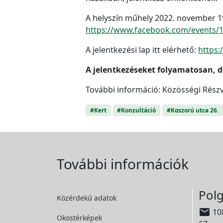
A helyszín műhely 2022. november 19-
https://www.facebook.com/events/
A jelentkezési lap itt elérhető:
https
A jelentkezéseket folyamatosan, d
További információ: Közösségi Részv
#Kert
#Konzultáció
#Koszorú utca 26.
További információk
Polg
Közérdekű adatok

108
Okostérképek