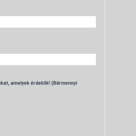
kat, amelyek érdeklik! (Bármennyi