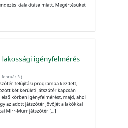
endezés kialakítása miatt. Megértésüket
 a lakossági igényfelmérés
 február 3.
)
szótér-felújítási programba kezdett,
özött két kerületi játszótér kapcsán
 első körben igényfelmérést, majd, ahol
y az adott játszótér jövőjét a lakókkal
ai Mirr-Murr játszótér […]