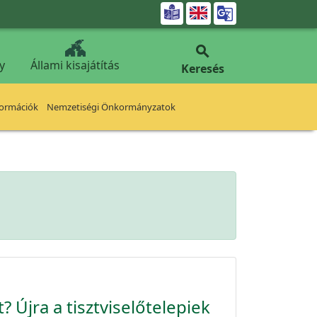


y
Állami kisajátítás
Keresés
formációk
Nemzetiségi Önkormányzatok
 Újra a tisztviselőtelepiek