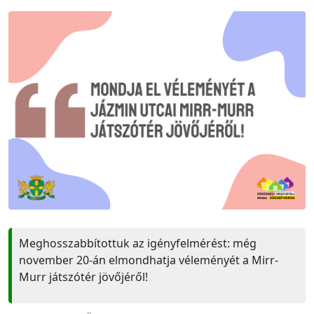
Meghosszabbítottuk az igényfelmérést: még
november 20-án elmondhatja véleményét a Mirr-
Murr játszótér jövőjéről!