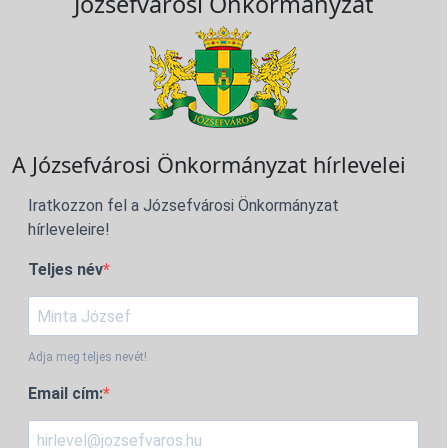
Józsefvárosi Önkormányzat
A Józsefvárosi Önkormányzat hírlevelei
Iratkozzon fel a Józsefvárosi Önkormányzat
hírleveleire!
Teljes név
Adja meg teljes nevét!
Email cím: