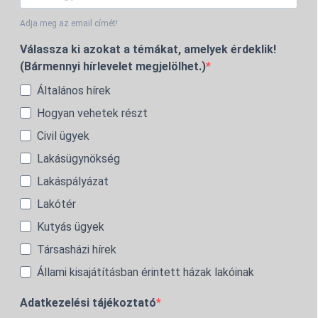
Adja meg az email címét!
Válassza ki azokat a témákat, amelyek érdeklik!
(Bármennyi hírlevelet megjelölhet.)
Általános hírek
Hogyan vehetek részt
Civil ügyek
Lakásügynökség
Lakáspályázat
Lakótér
Kutyás ügyek
Társasházi hírek
Állami kisajátításban érintett házak lakóinak
Adatkezelési tájékoztató